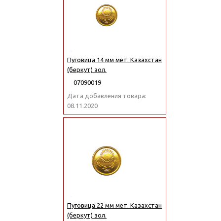
Пуговица 14 мм мет. Казахстан
(беркут) зол.
07090019
Дата добавления товара:
08.11.2020
Пуговица 22 мм мет. Казахстан
(беркут) зол.