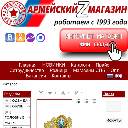
Главная
НОВИНКИ
Каталоги
Прайс
Сотрудничество
Розница
Магазины СПб
Опт
Вакансии
Контакты
Каталог
Разделы
Поиск
[01]
ОДЕЖДА
[02]
ОБУВЬ
[03]
ГОЛОВНЫЕ
ИСКАТЬ
УБОРЫ
Расширенн