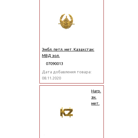
Эмбл. петл. мет. Казахстан:
МВД зол.
07090013
Дата добавления товара:
08.11.2020
Нагр.
зн.
мет.