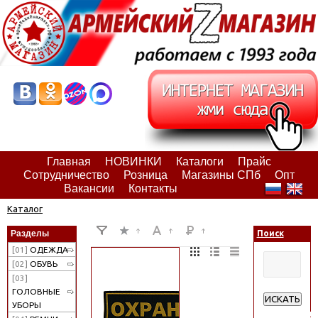
Главная
НОВИНКИ
Каталоги
Прайс
Сотрудничество
Розница
Магазины СПб
Опт
Вакансии
Контакты
Каталог
Разделы
Поиск
[01]
ОДЕЖДА
[02]
ОБУВЬ
[03]
ГОЛОВНЫЕ
ИСКАТЬ
УБОРЫ
Расширенн