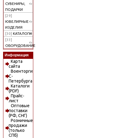
СУВЕНИРЫ,
ПОДАРКИ
[29]
ЮВЕЛИРНЫЕ
ИЗДЕЛИЯ
[30]
КАТАЛОГИ
[33]
ОБОРУДОВАНИЕ
Информация
Карта
сайта
Военторги
С-
Петербурга
Каталоги
(PDF)
Прайс-
лист
Оптовые
поставки
(РФ, СНГ)
Розничные
продажи
(только
СПб)