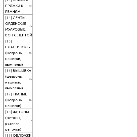
ПРЯЖКИ К
РЕМНЯМ
[14]
ЛЕНТЫ
ОРДЕНСКИЕ
МУАРОВЫЕ,
ВОП С ЛЕНТОЙ
[15]
ПЛАСТИЗОЛЬ
(шевроны,
нашивки,
вымпелы)
[16]
ВЫШИВКА
(шевроны,
нашивки,
вымпелы)
[17]
ТКАНЫЕ
(шевроны,
нашивки)
[18]
ЖЕТОНЫ
(жетоны,
резинки,
цепочки)
[19]
ОБЛОЖКИ