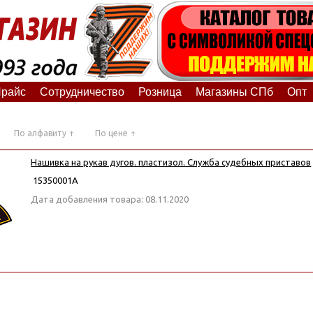
райс
Сотрудничество
Розница
Магазины СПб
Опт
По алфавиту
По цене
Нашивка на рукав дугов. пластизол. Служба судебных приставов
15350001А
Дата добавления товара: 08.11.2020