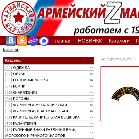
Главная
НОВИНКИ
Каталоги
П
Каталог
По популярности
Разделы
[01]
ОДЕЖДА
[02]
ОБУВЬ
[03]
ГОЛОВНЫЕ УБОРЫ
[04]
РЕМНИ
[05]
СНАРЯЖЕНИЕ
[06]
ПОГОНЫ
[07]
ФУРНИТУРА МЕТАЛЛИЧЕСКАЯ
[08]
ФУРНИТУРА ПЛАСТМАССОВАЯ
[09]
КАНИТЕЛЬ, КАНИТЕЛЬНАЯ ВЫШИВКА
[10]
ГАЛАНТЕРЕЯ
[11]
ГАЛУННЫЕ ЗНАКИ РАЗЛИЧИЯ ВМФ,
МОРСКОГО И РЕЧНОГО ФЛОТОВ