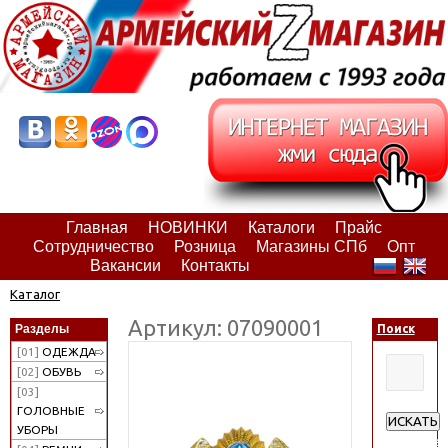
Главная
НОВИНКИ
Каталоги
Прайс
Сотрудничество
Розница
Магазины СПб
Опт
Вакансии
Контакты
Каталог
Артикул: 07090001
Разделы
Поиск
[01]
ОДЕЖДА
[02]
ОБУВЬ
[03]
ГОЛОВНЫЕ
ИСКАТЬ
УБОРЫ
Расширен