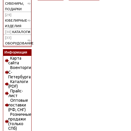
СУВЕНИРЫ,
ПОДАРКИ
[29]
ЮВЕЛИРНЫЕ
ИЗДЕЛИЯ
[30]
КАТАЛОГИ
[33]
ОБОРУДОВАНИЕ
Информация
Карта
сайта
Военторги
С-
Петербурга
Каталоги
(PDF)
Прайс-
лист
Оптовые
поставки
(РФ, СНГ)
Розничные
продажи
(только
СПб)