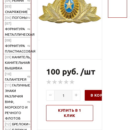
[04]
РЕМНИ
поиск
[05]
СНАРЯЖЕНИЕ
[06]
ПОГОНЫ
[07]
ФУРНИТУРА
МЕТАЛЛИЧЕСКАЯ
[08]
ФУРНИТУРА
ПЛАСТМАССОВАЯ
[09]
КАНИТЕЛЬ,
КАНИТЕЛЬНАЯ
ВЫШИВКА
100 руб. /шт
[10]
ГАЛАНТЕРЕЯ
[11]
ГАЛУННЫЕ
ЗНАКИ
В КОРЗИНУ
РАЗЛИЧИЯ
ВМФ,
МОРСКОГО И
КУПИТЬ В 1
РЕЧНОГО
КЛИК
ФЛОТОВ
[12]
БРЕЛОКИ
[13]
БЛЯХИ И