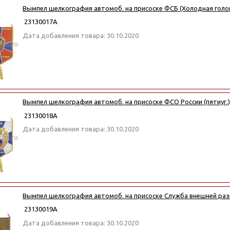
Вымпел шелкография автомоб. на присоске ФСБ (Холодная голов
23130017А
Дата добавления товара: 30.10.2020
Вымпел шелкография автомоб. на присоске ФСО России (пятиуг.
23130018А
Дата добавления товара: 30.10.2020
Вымпел шелкография автомоб. на присоске Служба внешней ра
23130019А
Дата добавления товара: 30.10.2020