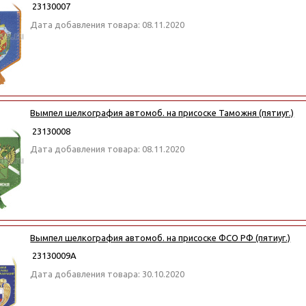
23130007
Дата добавления товара: 08.11.2020
Вымпел шелкография автомоб. на присоске Таможня (пятиуг.)
23130008
Дата добавления товара: 08.11.2020
Вымпел шелкография автомоб. на присоске ФСО РФ (пятиуг.)
23130009А
Дата добавления товара: 30.10.2020