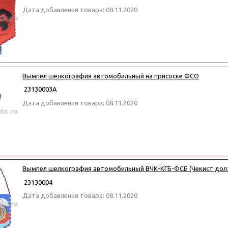
Дата добавления товара: 08.11.2020
Вымпел шелкография автомобильный на присоске ФСО
23130003А
Дата добавления товара: 08.11.2020
Вымпел шелкография автомобильный ВЧК-КГБ-ФСБ (Чекист долже
23130004
Дата добавления товара: 08.11.2020