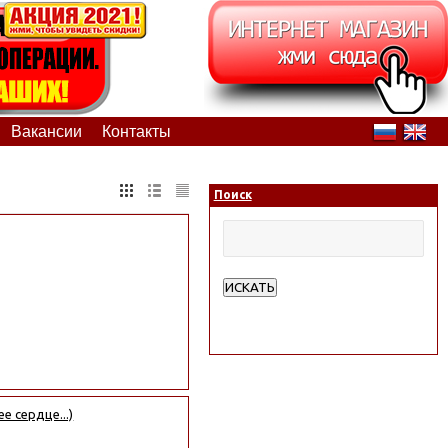
Вакансии
Контакты
Поиск
ИСКАТЬ
Расширенный поиск
 сердце...)