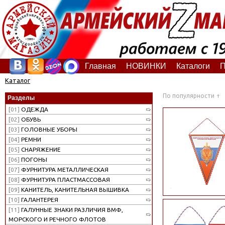
Главная
НОВИНКИ
Каталоги
П
Каталог
По популярности
Разделы
[01]
ОДЕЖДА
[02]
ОБУВЬ
[03]
ГОЛОВНЫЕ УБОРЫ
[04]
РЕМНИ
[05]
СНАРЯЖЕНИЕ
[06]
ПОГОНЫ
[07]
ФУРНИТУРА МЕТАЛЛИЧЕСКАЯ
[08]
ФУРНИТУРА ПЛАСТМАССОВАЯ
[09]
КАНИТЕЛЬ, КАНИТЕЛЬНАЯ ВЫШИВКА
[10]
ГАЛАНТЕРЕЯ
[11]
ГАЛУННЫЕ ЗНАКИ РАЗЛИЧИЯ ВМФ,
МОРСКОГО И РЕЧНОГО ФЛОТОВ