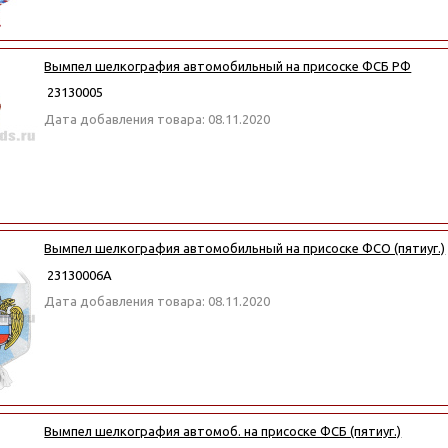
Вымпел шелкография автомобильный на присоске ФСБ РФ
23130005
Дата добавления товара: 08.11.2020
Вымпел шелкография автомобильный на присоске ФСО (пятиуг.)
23130006А
Дата добавления товара: 08.11.2020
Вымпел шелкография автомоб. на присоске ФСБ (пятиуг.)