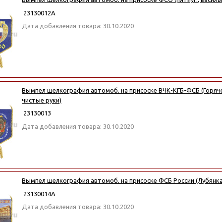
23130012А
Дата добавления товара: 30.10.2020
Вымпел шелкография автомоб. на присоске ВЧК-КГБ-ФСБ (Горяче
чистые руки)
23130013
Дата добавления товара: 30.10.2020
Вымпел шелкография автомоб. на присоске ФСБ России (Лубянка
23130014А
Дата добавления товара: 30.10.2020