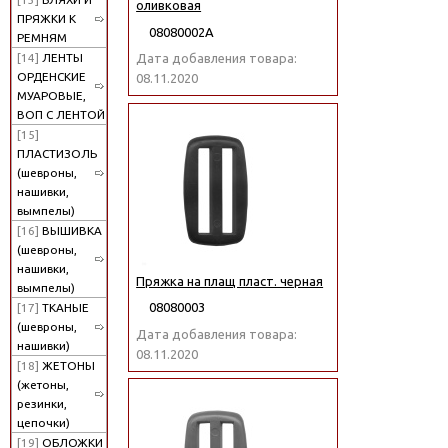
оливковая
ПРЯЖКИ К
08080002А
РЕМНЯМ
[14]
ЛЕНТЫ
Дата добавления товара:
ОРДЕНСКИЕ
08.11.2020
МУАРОВЫЕ,
ВОП С ЛЕНТОЙ
[15]
ПЛАСТИЗОЛЬ
(шевроны,
нашивки,
вымпелы)
[16]
ВЫШИВКА
(шевроны,
нашивки,
Пряжка на плащ пласт. черная
вымпелы)
08080003
[17]
ТКАНЫЕ
(шевроны,
Дата добавления товара:
нашивки)
08.11.2020
[18]
ЖЕТОНЫ
(жетоны,
резинки,
цепочки)
[19]
ОБЛОЖКИ