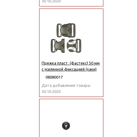
30.10.2020
Пряжка пласт. (фастекс) 50 мм
с усиленной фиксацией (хаки)
08080017
Дата добавления товара:
30.10.2020