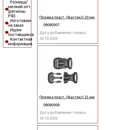
Розница/
мелкий опт
(регионы
РФ)
Пряжка пласт. (фастекс) 20 мм
Изготовим
08080007
на заказ
Ищем
Дата добавления товара:
поставщиков
30.10.2020
Контактная
информация
Пряжка пласт. (фастекс) 25 мм
08080008
Дата добавления товара:
30.10.2020