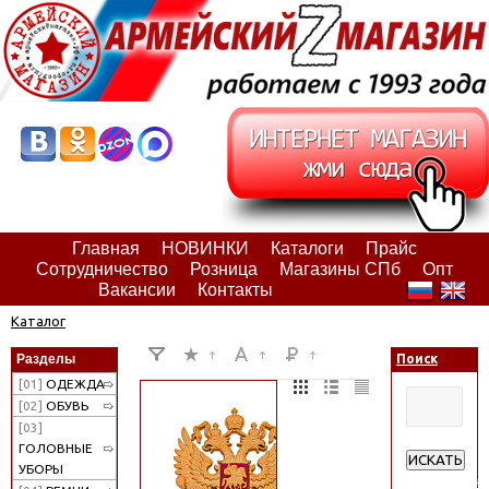
Главная
НОВИНКИ
Каталоги
Прайс
Сотрудничество
Розница
Магазины СПб
Опт
Вакансии
Контакты
Каталог
Разделы
Поиск
[01]
ОДЕЖДА
[02]
ОБУВЬ
[03]
ГОЛОВНЫЕ
ИСКАТЬ
УБОРЫ
Расширенн