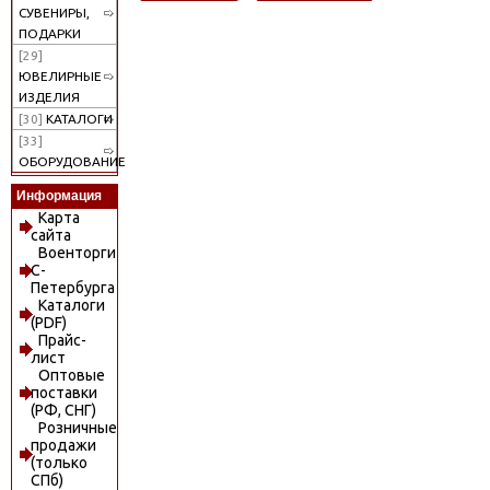
СУВЕНИРЫ,
ПОДАРКИ
[29]
ЮВЕЛИРНЫЕ
ИЗДЕЛИЯ
[30]
КАТАЛОГИ
[33]
ОБОРУДОВАНИЕ
Информация
Карта
сайта
Военторги
С-
Петербурга
Каталоги
(PDF)
Прайс-
лист
Оптовые
поставки
(РФ, СНГ)
Розничные
продажи
(только
СПб)