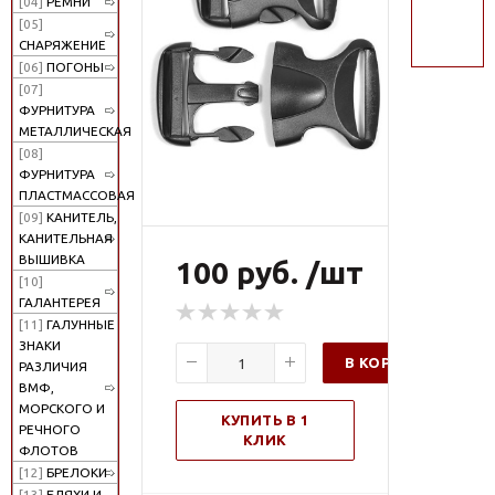
[04]
РЕМНИ
поиск
[05]
СНАРЯЖЕНИЕ
[06]
ПОГОНЫ
[07]
ФУРНИТУРА
МЕТАЛЛИЧЕСКАЯ
[08]
ФУРНИТУРА
ПЛАСТМАССОВАЯ
[09]
КАНИТЕЛЬ,
КАНИТЕЛЬНАЯ
ВЫШИВКА
100 руб. /шт
[10]
ГАЛАНТЕРЕЯ
[11]
ГАЛУННЫЕ
ЗНАКИ
В КОРЗИНУ
РАЗЛИЧИЯ
ВМФ,
МОРСКОГО И
КУПИТЬ В 1
РЕЧНОГО
КЛИК
ФЛОТОВ
[12]
БРЕЛОКИ
[13]
БЛЯХИ И