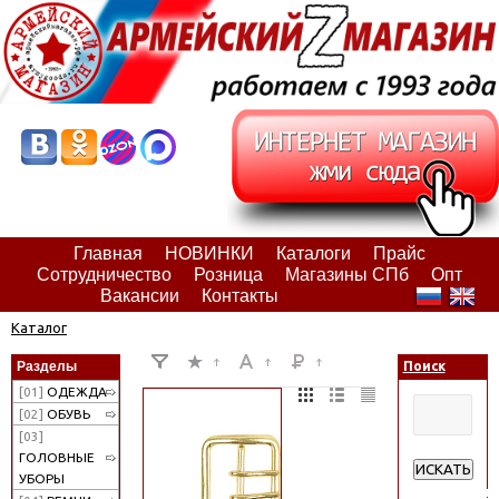
Главная
НОВИНКИ
Каталоги
Прайс
Сотрудничество
Розница
Магазины СПб
Опт
Вакансии
Контакты
Каталог
Разделы
Поиск
[01]
ОДЕЖДА
[02]
ОБУВЬ
[03]
ГОЛОВНЫЕ
ИСКАТЬ
УБОРЫ
Расширенн