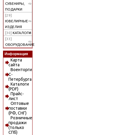
СУВЕНИРЫ,
ПОДАРКИ
[29]
ЮВЕЛИРНЫЕ
ИЗДЕЛИЯ
[30]
КАТАЛОГИ
[33]
ОБОРУДОВАНИЕ
Информация
Карта
сайта
Военторги
С-
Петербурга
Каталоги
(PDF)
Прайс-
лист
Оптовые
поставки
(РФ, СНГ)
Розничные
продажи
(только
СПб)