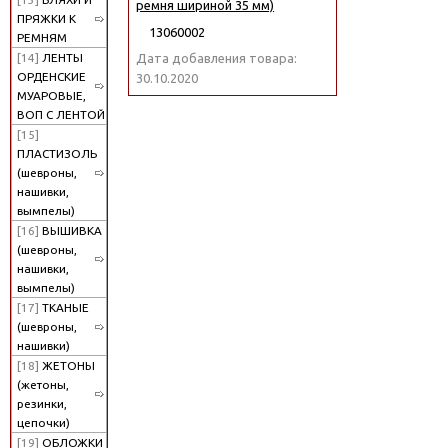
ремня шириной 35 мм)
ПРЯЖКИ К
13060002
РЕМНЯМ
[14]
ЛЕНТЫ
Дата добавления товара:
ОРДЕНСКИЕ
30.10.2020
МУАРОВЫЕ,
ВОП С ЛЕНТОЙ
[15]
ПЛАСТИЗОЛЬ
(шевроны,
нашивки,
вымпелы)
[16]
ВЫШИВКА
(шевроны,
нашивки,
вымпелы)
[17]
ТКАНЫЕ
(шевроны,
нашивки)
[18]
ЖЕТОНЫ
(жетоны,
резинки,
цепочки)
[19]
ОБЛОЖКИ