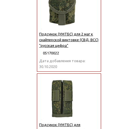
Подсумок (УМТБС) для 2 маг к
снайперской винтовке (СВД, ВСС)
"русская цифра"
05170022
Дата добавления товара:
30.10.2020
Подсумок (УМТБС) для