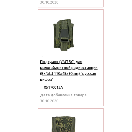
30.10.2020
Подсумок (УМТБС) для
малогабаритной радиостанции
(ВхГхШ 110х45х90 мм) "русская
цифра"
05170013А
Дата добавления товара:
30.10.2020