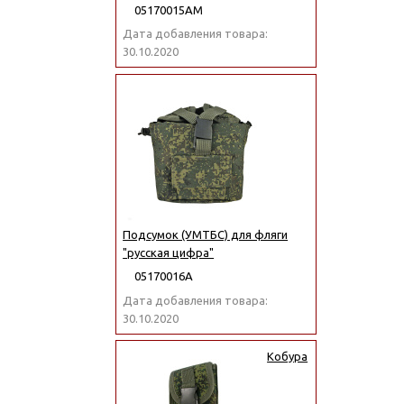
05170015АМ
Дата добавления товара:
30.10.2020
Подсумок (УМТБС) для фляги
"русская цифра"
05170016А
Дата добавления товара:
30.10.2020
Кобура