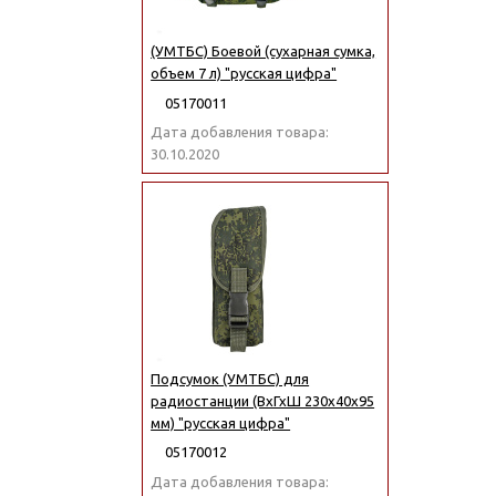
(УМТБС) Боевой (сухарная сумка,
объем 7 л) "русская цифра"
05170011
Дата добавления товара:
30.10.2020
Подсумок (УМТБС) для
радиостанции (ВхГхШ 230х40х95
мм) "русская цифра"
05170012
Дата добавления товара: