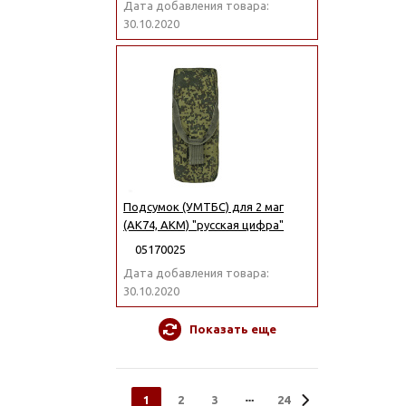
Дата добавления товара:
30.10.2020
Подсумок (УМТБС) для 2 маг
(АК74, АКМ) "русская цифра"
05170025
Дата добавления товара:
30.10.2020
Показать еще
1
2
3
24