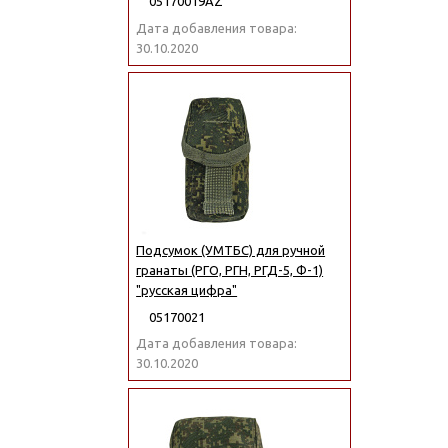
05170019АZ
Дата добавления товара:
30.10.2020
Подсумок (УМТБС) для ручной
гранаты (РГО, РГН, РГД-5, Ф-1)
"русская цифра"
05170021
Дата добавления товара:
30.10.2020