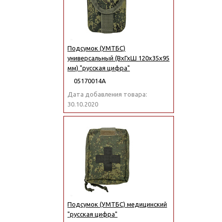
Подсумок (УМТБС)
универсальный (ВхГхШ 120х35х95
мм) "русская цифра"
05170014А
Дата добавления товара:
30.10.2020
Подсумок (УМТБС) медицинский
"русская цифра"