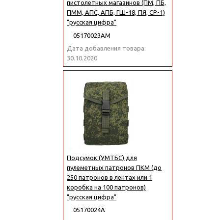
пистолетных магазинов (ПМ, ПБ,
ПММ, АПС, АПБ, ГШ-18, ПЯ, СР-1)
"русская цифра"
05170023АМ
Дата добавления товара:
30.10.2020
Подсумок (УМТБС) для
пулеметных патронов ПКМ (до
250 патронов в лентах или 1
коробка на 100 патронов)
"русская цифра"
05170024А