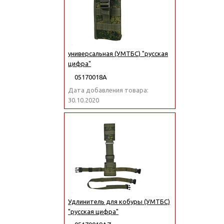
универсальная (УМТБС) "русская
цифра"
05170018А
Дата добавления товара:
30.10.2020
Удлинитель для кобуры (УМТБС)
"русская цифра"