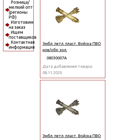
Розница/
мелкий опт
(регионы
РФ)
Изготовим
на заказ
Ищем
поставщиков
Контактная
Эмбл. петл. пласт. Войска ПВО
информация
нов/обр зол.
08030007А
Дата добавления товара:
08.11.2020
Эмбл. петл. пласт. Войска ПВО