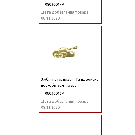
08030014А
Дата добавления товара:
08.11.2020
Эмбл. петл. пласт. Танк. войска
нов/обр зол. правая
08030015А
Дата добавления товара:
08.11.2020