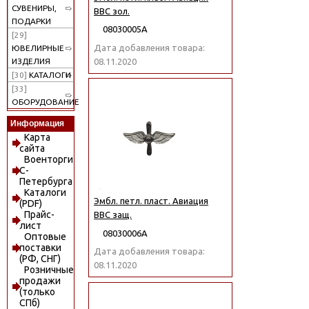
СУВЕНИРЫ,
ВВС зол.
ПОДАРКИ
08030005А
[29]
Дата добавления товара:
ЮВЕЛИРНЫЕ
08.11.2020
ИЗДЕЛИЯ
[30]
КАТАЛОГИ
[33]
ОБОРУДОВАНИЕ
Информация
Карта
сайта
Военторги
С-
Петербурга
Каталоги
Эмбл. петл. пласт. Авиация
(PDF)
Прайс-
ВВС защ.
лист
08030006А
Оптовые
поставки
Дата добавления товара:
(РФ, СНГ)
08.11.2020
Розничные
продажи
(только
СПб)