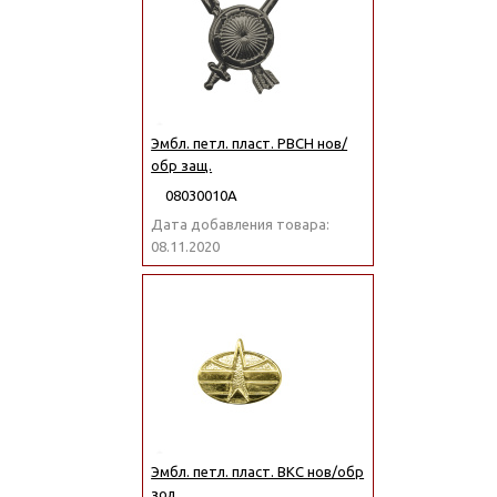
Эмбл. петл. пласт. РВСН нов/
обр защ.
08030010А
Дата добавления товара:
08.11.2020
Эмбл. петл. пласт. ВКС нов/обр
зол.