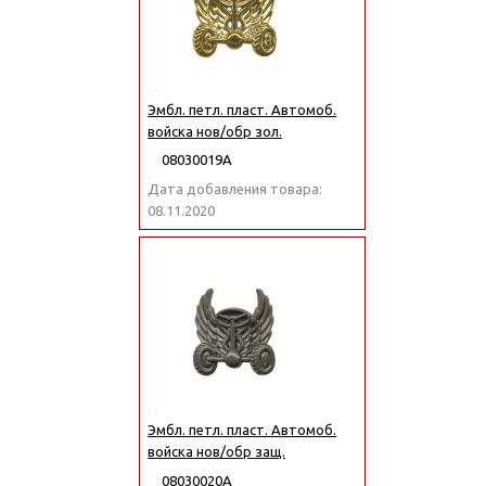
Эмбл. петл. пласт. Автомоб.
войска нов/обр зол.
08030019А
Дата добавления товара:
08.11.2020
Эмбл. петл. пласт. Автомоб.
войска нов/обр защ.
08030020А