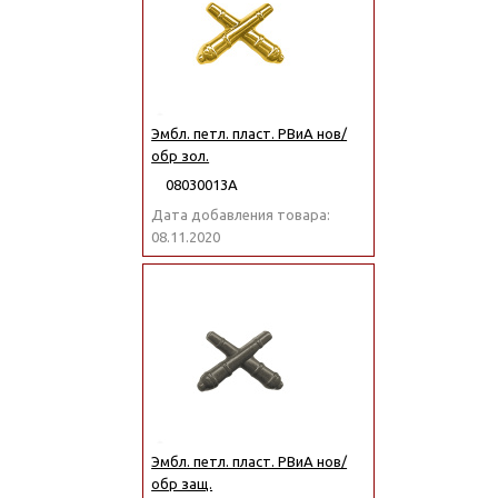
Эмбл. петл. пласт. РВиА нов/
обр зол.
08030013А
Дата добавления товара:
08.11.2020
Эмбл. петл. пласт. РВиА нов/
обр защ.