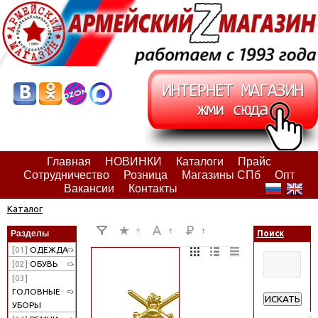
Главная
НОВИНКИ
Каталоги
Прайс
Сотрудничество
Розница
Магазины СПб
Опт
Вакансии
Контакты
Каталог
Разделы
Поиск
[01]
ОДЕЖДА
[02]
ОБУВЬ
[03]
ГОЛОВНЫЕ
ИСКАТЬ
УБОРЫ
Расширенн