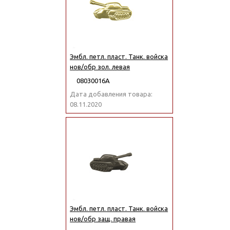
Эмбл. петл. пласт. Танк. войска
нов/обр зол. левая
08030016А
Дата добавления товара:
08.11.2020
Эмбл. петл. пласт. Танк. войска
нов/обр защ. правая