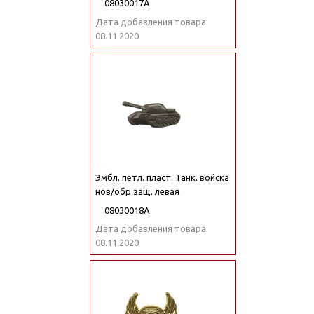
08030017А
Дата добавления товара:
08.11.2020
Эмбл. петл. пласт. Танк. войска
нов/обр защ. левая
08030018А
Дата добавления товара:
08.11.2020