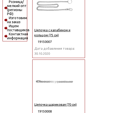
Розница/
мелкий опт
(регионы
РФ)
Изготовим
на заказ
Ищем
поставщиков
Цепочка с карабином и
Контактная
кольцом (75 см)
информация
19150007
Дата добавления товара:
30.10.2020
Цепочка шариковая (70 см)
19150008