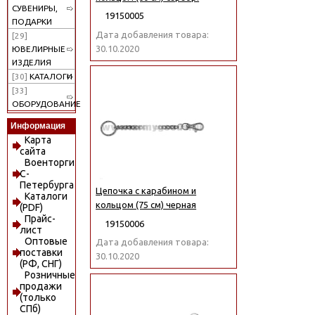
СУВЕНИРЫ,
19150005
ПОДАРКИ
Дата добавления товара:
[29]
30.10.2020
ЮВЕЛИРНЫЕ
ИЗДЕЛИЯ
[30]
КАТАЛОГИ
[33]
ОБОРУДОВАНИЕ
Информация
Карта
сайта
Военторги
С-
Петербурга
Цепочка с карабином и
Каталоги
кольцом (75 см) черная
(PDF)
Прайс-
19150006
лист
Оптовые
Дата добавления товара:
поставки
30.10.2020
(РФ, СНГ)
Розничные
продажи
(только
СПб)