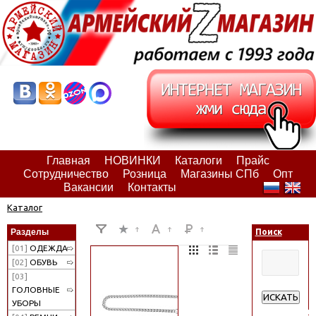
Главная
НОВИНКИ
Каталоги
Прайс
Сотрудничество
Розница
Магазины СПб
Опт
Вакансии
Контакты
Каталог
Разделы
Поиск
[01]
ОДЕЖДА
[02]
ОБУВЬ
[03]
ГОЛОВНЫЕ
ИСКАТЬ
УБОРЫ
Расширенн