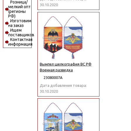
Розница/
30.10.2020
мелкий опт
(регионы
РФ)
Изготовим
на заказ
Ищем
поставщиков
Контактная
информация
Вымпел шелкография ВС РФ
Военная разведка
23080007А
Дата добавления товара:
30.10.2020