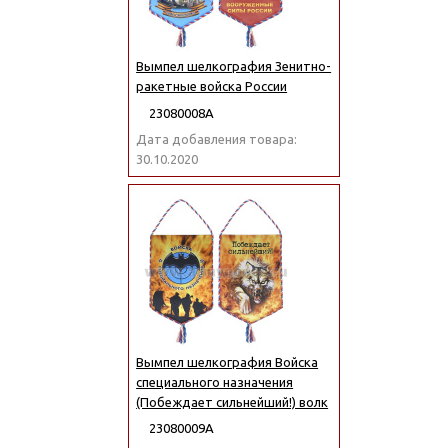
Вымпел шелкография Зенитно-
ракетные войска России
23080008А
Дата добавления товара:
30.10.2020
Вымпел шелкография Войска
специального назначения
(Побеждает сильнейший!) волк
23080009А