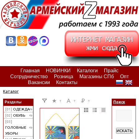
Главная
НОВИНКИ
Каталоги
Прайс
Сотрудничество
Розница
Магазины СПб
Опт
Вакансии
Контакты
Каталог
Разделы
Поиск
[01]
ОДЕЖДА
[02]
ОБУВЬ
[03]
ГОЛОВНЫЕ
ИСКАТЬ
УБОРЫ
Расширенн