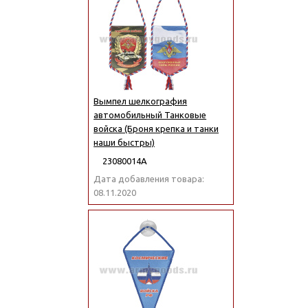
Вымпел шелкография
автомобильный Танковые
войска (Броня крепка и танки
наши быстры)
23080014А
Дата добавления товара:
08.11.2020