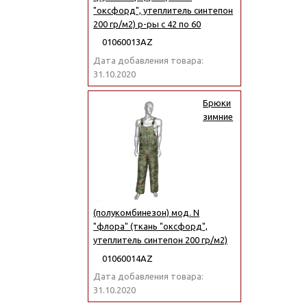
"оксфорд", утеплитель синтепон
200 гр/м2) р-ры с 42 по 60
01060013АZ
Дата добавления товара:
31.10.2020
Брюки
зимние
(полукомбинезон) мод. N
"флора" (ткань "оксфорд",
утеплитель синтепон 200 гр/м2)
01060014АZ
Дата добавления товара:
31.10.2020