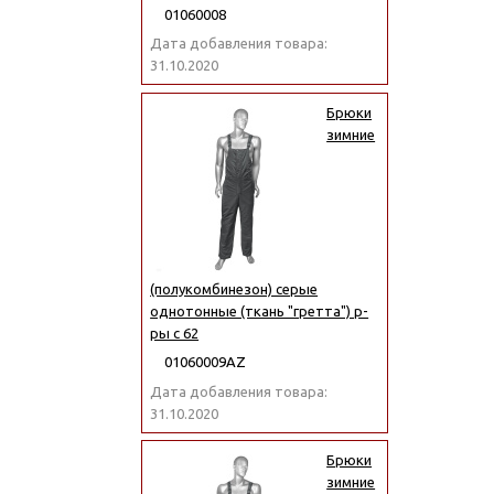
01060008
Дата добавления товара:
31.10.2020
Брюки
зимние
(полукомбинезон) серые
однотонные (ткань "гретта") р-
ры с 62
01060009АZ
Дата добавления товара:
31.10.2020
Брюки
зимние