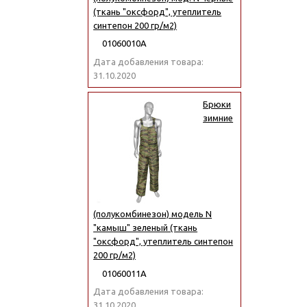
(ткань "оксфорд", утеплитель
синтепон 200 гр/м2)
01060010А
Дата добавления товара:
31.10.2020
Брюки
зимние
(полукомбинезон) модель N
"камыш" зеленый (ткань
"оксфорд", утеплитель синтепон
200 гр/м2)
01060011А
Дата добавления товара:
31.10.2020