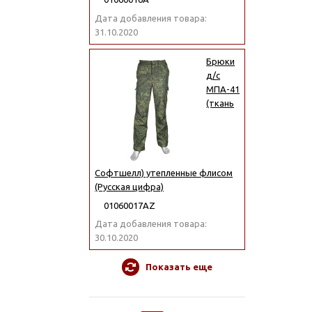
Дата добавления товара:
31.10.2020
Брюки
д/с
МПА-41
(ткань
Софтшелл) утепленные флисом
(Русская цифра)
01060017АZ
Дата добавления товара:
30.10.2020
Показать еще