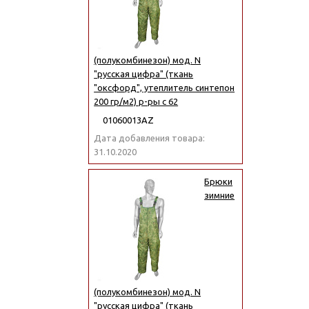
(полукомбинезон) мод. N
"русская цифра" (ткань
"оксфорд", утеплитель синтепон
200 гр/м2) р-ры с 62
01060013АZ
Дата добавления товара:
31.10.2020
Брюки
зимние
(полукомбинезон) мод. N
"русская цифра" (ткань