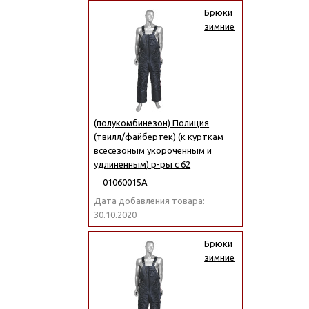
Брюки
зимние
(полукомбинезон) Полиция
(твилл/файбертек) (к курткам
всесезоным укороченным и
удлиненным) р-ры с 62
01060015А
Дата добавления товара:
30.10.2020
Брюки
зимние