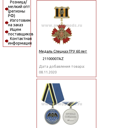
Розница/
мелкий опт
(регионы
РФ)
Изготовим
на заказ
Ищем
поставщиков
Контактная
информация
Медаль Спецназ ГРУ 60 лет
21100007АZ
Дата добавления товара:
08.11.2020