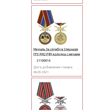
Медаль За службу в Спецназе
ГРУ (МО РФ) колодка с мечами
21100014
Дата добавления товара:
06.05.2021