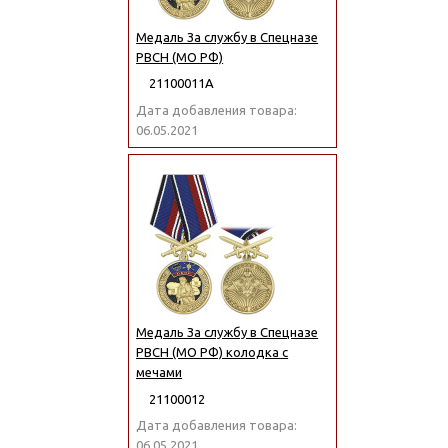
Медаль За службу в Спецназе
РВСН (МО РФ)
21100011А
Дата добавления товара:
06.05.2021
Медаль За службу в Спецназе
РВСН (МО РФ) колодка с
мечами
21100012
Дата добавления товара:
06.05.2021