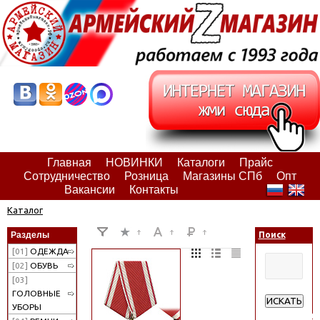
Главная
НОВИНКИ
Каталоги
Прайс
Сотрудничество
Розница
Магазины СПб
Опт
Вакансии
Контакты
Каталог
Разделы
Поиск
[01]
ОДЕЖДА
[02]
ОБУВЬ
[03]
ГОЛОВНЫЕ
ИСКАТЬ
УБОРЫ
Расширенн