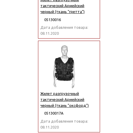
тактический Армейский
черный (ткань "гретта")
05130016
Дата добавления товара:
08.11.2020
Жилет разгрузочный
тактический Армейский
черный (ткань "оксфорд")
05130017А
Дата добавления товара:
08.11.2020