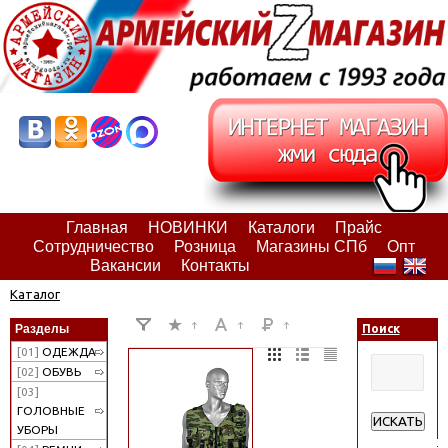
Главная
НОВИНКИ
Каталоги
Прайс
Сотрудничество
Розница
Магазины СПб
Опт
Вакансии
Контакты
Каталог
Разделы
Поиск
[01]
ОДЕЖДА
[02]
ОБУВЬ
[03]
ГОЛОВНЫЕ
ИСКАТЬ
УБОРЫ
Расширенн