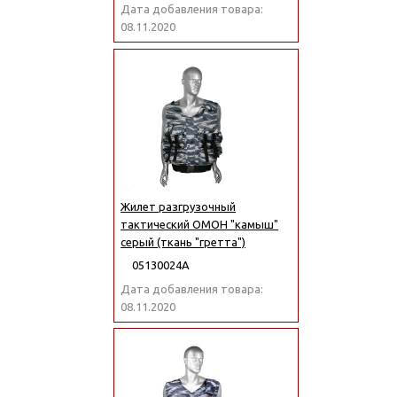
Дата добавления товара:
08.11.2020
Жилет разгрузочный
тактический ОМОН "камыш"
серый (ткань "гретта")
05130024А
Дата добавления товара:
08.11.2020