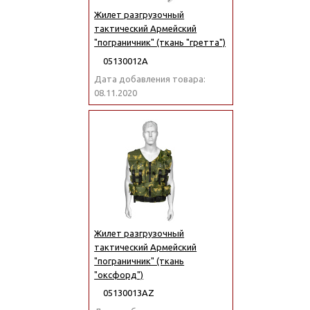
Жилет разгрузочный
тактический Армейский
"пограничник" (ткань "гретта")
05130012А
Дата добавления товара:
08.11.2020
Жилет разгрузочный
тактический Армейский
"пограничник" (ткань
"оксфорд")
05130013АZ