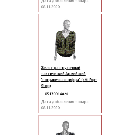
Дата добавления товара:
08.11.2020
Жилет разгрузочный
тактический Армейский
"пограничная цифра" (х/б Rip-
Stop)
05130014АМ
Дата добавления товара:
08.11.2020