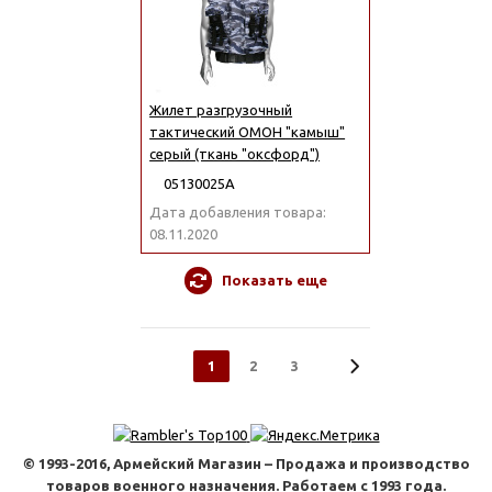
Жилет разгрузочный
тактический ОМОН "камыш"
серый (ткань "оксфорд")
05130025А
Дата добавления товара:
08.11.2020
Показать еще
1
2
3
© 1993-2016, Армейский Магазин – Продажа и производство
товаров военного назначения. Работаем с 1993 года.