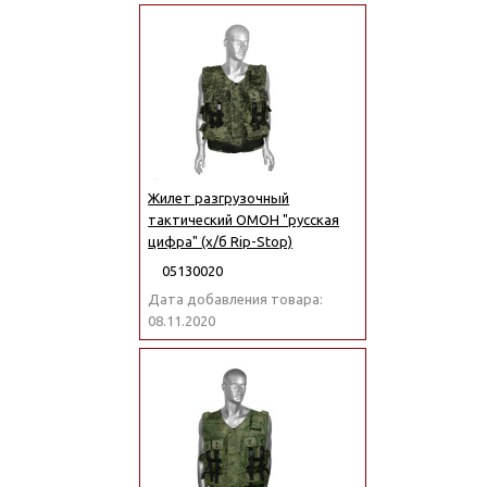
Жилет разгрузочный
тактический ОМОН "русская
цифра" (х/б Rip-Stop)
05130020
Дата добавления товара:
08.11.2020