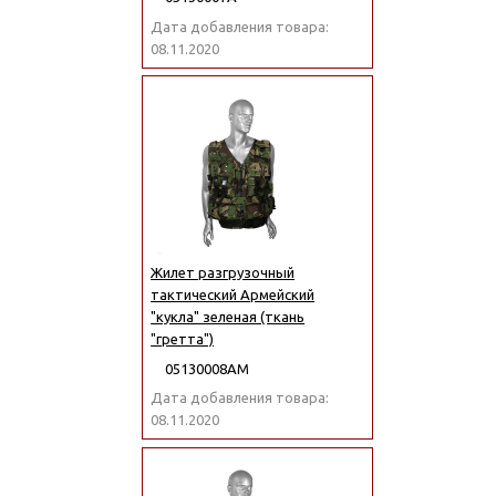
Дата добавления товара:
08.11.2020
Жилет разгрузочный
тактический Армейский
"кукла" зеленая (ткань
"гретта")
05130008АМ
Дата добавления товара:
08.11.2020