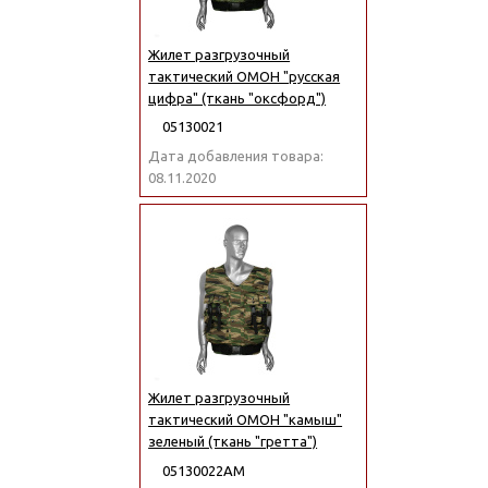
Жилет разгрузочный
тактический ОМОН "русская
цифра" (ткань "оксфорд")
05130021
Дата добавления товара:
08.11.2020
Жилет разгрузочный
тактический ОМОН "камыш"
зеленый (ткань "гретта")
05130022АМ