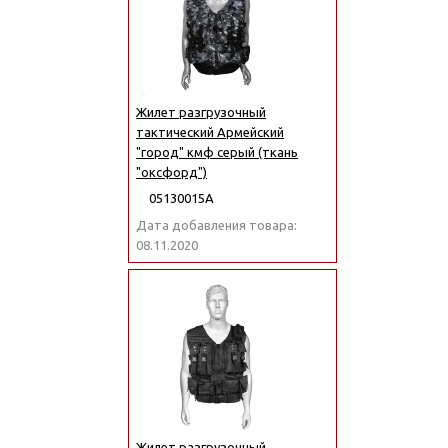
Жилет разгрузочный
тактический Армейский
"город" кмф серый (ткань
"оксфорд")
05130015А
Дата добавления товара:
08.11.2020
Жилет разгрузочный