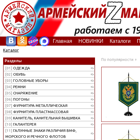
Главная
НОВИНКИ
Каталоги
П
Каталог
По популярности
Разделы
[01]
ОДЕЖДА
[02]
ОБУВЬ
[03]
ГОЛОВНЫЕ УБОРЫ
[04]
РЕМНИ
[05]
СНАРЯЖЕНИЕ
[06]
ПОГОНЫ
[07]
ФУРНИТУРА МЕТАЛЛИЧЕСКАЯ
[08]
ФУРНИТУРА ПЛАСТМАССОВАЯ
[09]
КАНИТЕЛЬ, КАНИТЕЛЬНАЯ ВЫШИВКА
[10]
ГАЛАНТЕРЕЯ
[11]
ГАЛУННЫЕ ЗНАКИ РАЗЛИЧИЯ ВМФ,
МОРСКОГО И РЕЧНОГО ФЛОТОВ