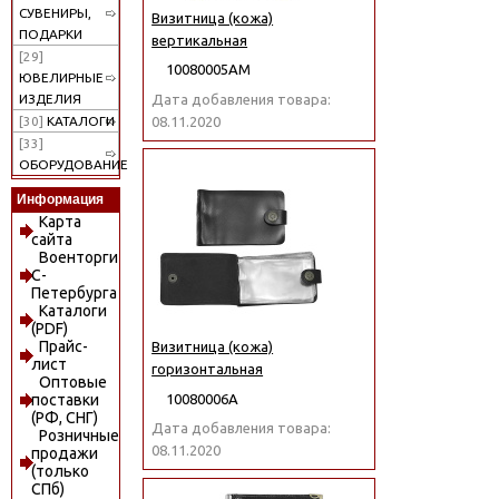
СУВЕНИРЫ,
Визитница (кожа)
ПОДАРКИ
вертикальная
[29]
10080005АМ
ЮВЕЛИРНЫЕ
Дата добавления товара:
ИЗДЕЛИЯ
08.11.2020
[30]
КАТАЛОГИ
[33]
ОБОРУДОВАНИЕ
Информация
Карта
сайта
Военторги
С-
Петербурга
Каталоги
(PDF)
Прайс-
Визитница (кожа)
лист
горизонтальная
Оптовые
10080006А
поставки
(РФ, СНГ)
Дата добавления товара:
Розничные
08.11.2020
продажи
(только
СПб)