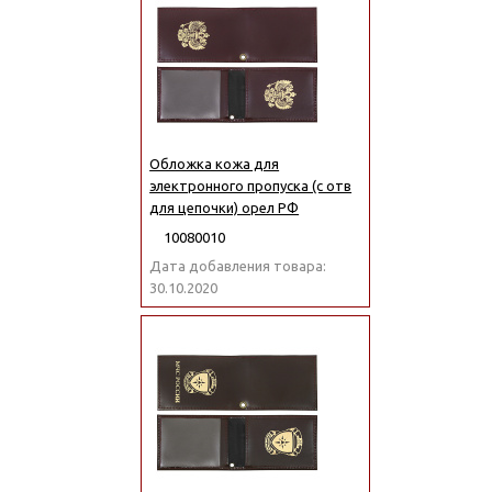
Обложка кожа для
электронного пропуска (с отв
для цепочки) орел РФ
10080010
Дата добавления товара:
30.10.2020