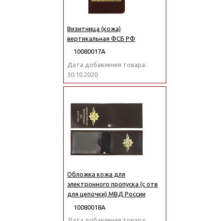
Визитница (кожа)
вертикальная ФСБ РФ
10080017А
Дата добавления товара:
30.10.2020
Обложка кожа для
электронного пропуска (с отв
для цепочки) МВД России
10080018А
Дата добавления товара: