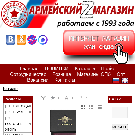
Главная
НОВИНКИ
Каталоги
Прайс
Сотрудничество
Розница
Магазины СПб
Опт
Вакансии
Контакты
Каталог
Разделы
Поиск
[01]
ОДЕЖДА
[02]
ОБУВЬ
[03]
ГОЛОВНЫЕ
ИСКАТЬ
УБОРЫ
Расширенн