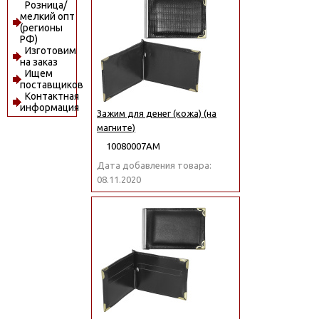
Розница/
мелкий опт
(регионы
РФ)
Изготовим
на заказ
Ищем
поставщиков
Контактная
информация
Зажим для денег (кожа) (на
магните)
10080007АМ
Дата добавления товара:
08.11.2020