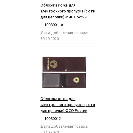
Обложка кожа для
электронного пропуска (с отв
для цепочки) МЧС России
10080011А
Дата добавления товара:
30.10.2020
Обложка кожа для
электронного пропуска (с отв
для цепочки) ФСО России
10080012
Дата добавления товара:
30.10.2020