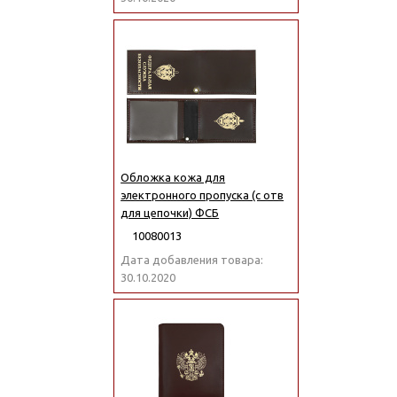
Обложка кожа для
электронного пропуска (с отв
для цепочки) ФСБ
10080013
Дата добавления товара:
30.10.2020