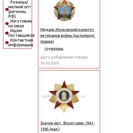
Розница/
мелкий опт
(регионы
РФ)
Изготовим
на заказ
Медаль Московский комитет
Ищем
поставщиков
ветеранов войны (на прямоуг.
Контактная
планке)
информация
20180008А
Дата добавления товара:
30.10.2020
Значок мет. Фронтовик 1941-
1945 (мал.)