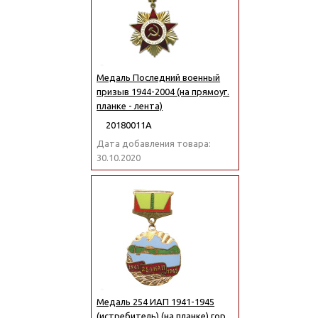
Медаль Последний военный
призыв 1944-2004 (на прямоуг.
планке - лента)
20180011А
Дата добавления товара:
30.10.2020
Медаль 254 ИАП 1941-1945
(истребитель) (на планке) гор.