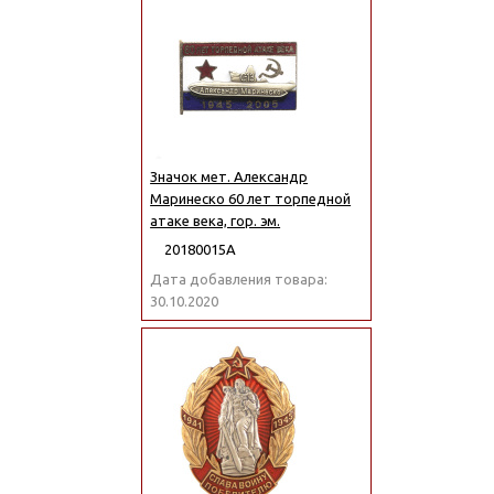
Значок мет. Александр
Маринеско 60 лет торпедной
атаке века, гор. эм.
20180015А
Дата добавления товара:
30.10.2020