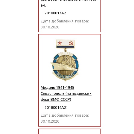
эм.
20180013АZ
Дата добавления товара:
30.10.2020
Медаль 1941-1945
Севастополь (на подвеске -
флаг ВМФ СССР)
20180014АZ
Дата добавления товара:
30.10.2020