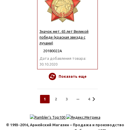
Значок мет. 65 лет Великой
победе (красная звезда с
лучами)
20180022А
Дата добавления товара:
30.10.2020
Показать еще
1
2
3
4
© 1993-2016, Армейский Магазин – Продажа и производство