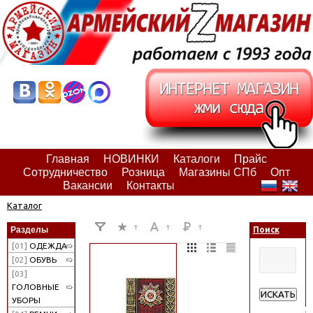
Главная
НОВИНКИ
Каталоги
Прайс
Сотрудничество
Розница
Магазины СПб
Опт
Вакансии
Контакты
Каталог
Разделы
Поиск
[01]
ОДЕЖДА
[02]
ОБУВЬ
[03]
ГОЛОВНЫЕ
ИСКАТЬ
УБОРЫ
Расширенн