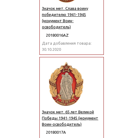
Значок мет. Слава воину
победителю 1941-1945
(монумент Воин-
освободитель)
20180016АZ
Дата добавления товара:
30.10.2020
Значок мет. 65 лет Великой
Победы 1941-1945 (монумент
Воин-освободитель)
20180017А