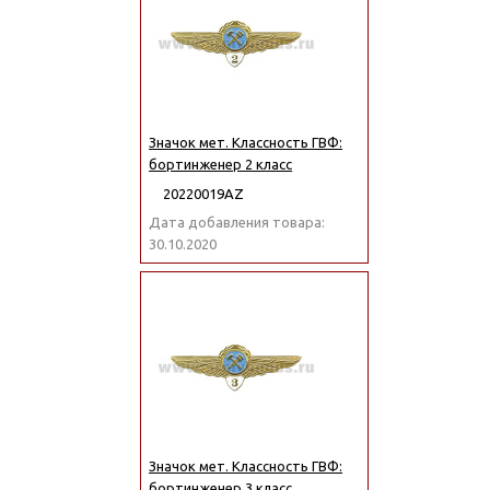
Значок мет. Классность ГВФ:
бортинженер 2 класс
20220019АZ
Дата добавления товара:
30.10.2020
Значок мет. Классность ГВФ:
бортинженер 3 класс