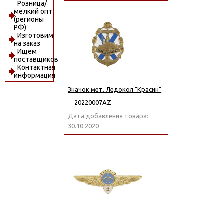
Розница/
мелкий опт
(регионы
РФ)
Изготовим
на заказ
Ищем
поставщиков
Контактная
информация
Значок мет. Ледокол "Красин"
20220007АZ
Дата добавления товара:
30.10.2020