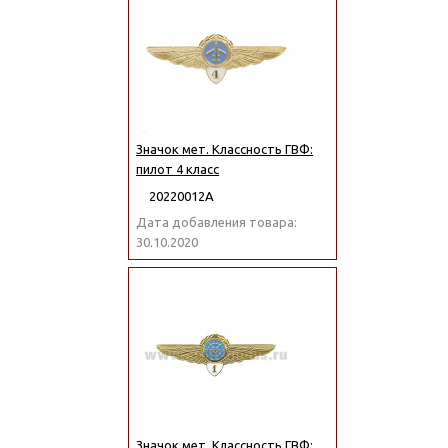
Значок мет. Классность ГВФ:
пилот 4 класс
20220012А
Дата добавления товара:
30.10.2020
Значок мет. Классность ГВФ: