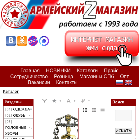
Главная
НОВИНКИ
Каталоги
Прайс
Сотрудничество
Розница
Магазины СПб
Опт
Вакансии
Контакты
Каталог
Разделы
Поиск
[01]
ОДЕЖДА
[02]
ОБУВЬ
[03]
ГОЛОВНЫЕ
ИСКАТЬ
УБОРЫ
Расширенн