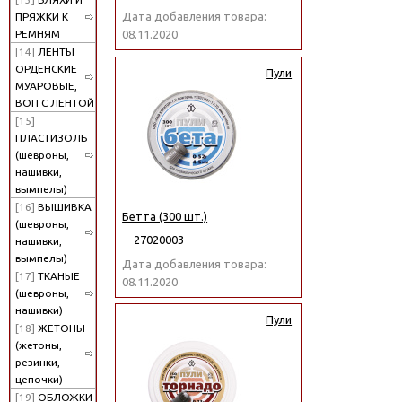
Дата добавления товара:
ПРЯЖКИ К
РЕМНЯМ
08.11.2020
[14]
ЛЕНТЫ
ОРДЕНСКИЕ
Пули
МУАРОВЫЕ,
ВОП С ЛЕНТОЙ
[15]
ПЛАСТИЗОЛЬ
(шевроны,
нашивки,
вымпелы)
[16]
ВЫШИВКА
Бетта (300 шт.)
(шевроны,
27020003
нашивки,
вымпелы)
Дата добавления товара:
[17]
ТКАНЫЕ
08.11.2020
(шевроны,
нашивки)
Пули
[18]
ЖЕТОНЫ
(жетоны,
резинки,
цепочки)
[19]
ОБЛОЖКИ