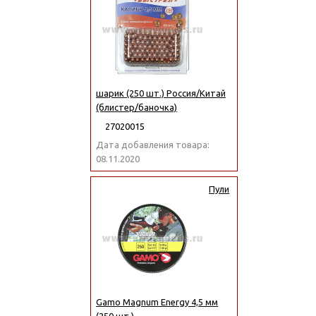
шарик (250 шт.) Россия/Китай
(блистер/баночка)
27020015
Дата добавления товара:
08.11.2020
Пули
Gamo Magnum Energy 4,5 мм
(250 шт.)