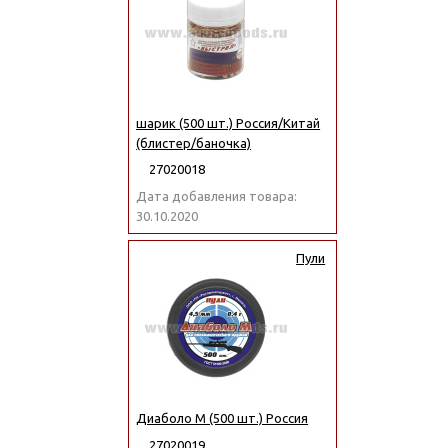
шарик (500 шт.) Россия/Китай
(блистер/баночка)
27020018
Дата добавления товара:
30.10.2020
Пули
Диаболо М (500 шт.) Россия
27020019