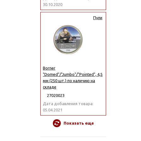
30.10.2020
Пули
Borner
"Domed"/"Jumbo"/"Pointed", 4,5
мм (250 шт.) по наличию на
складе
27020023
Дата добавления товара:
05.04.2021
Показать еще