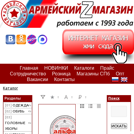
Главная
НОВИНКИ
Каталоги
Прайс
Сотрудничество
Розница
Магазины СПб
Опт
Вакансии
Контакты
Каталог
Разделы
Поиск
[01]
ОДЕЖДА
[02]
ОБУВЬ
[03]
ГОЛОВНЫЕ
ИСКАТЬ
УБОРЫ
Расширенн