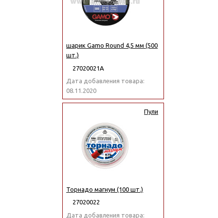
шарик Gamo Round 4,5 мм (500
шт.)
27020021А
Дата добавления товара:
08.11.2020
Пули
Торнадо магнум (100 шт.)
27020022
Дата добавления товара: