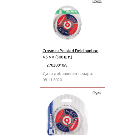
Пули
Crosman Pointed Field hunting
4,5 мм (500 шт.)
27020010А
Дата добавления товара:
08.11.2020
Пули