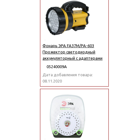
Фонарь ЭРА FA37M/РА-603
Прожектор светодиодный
аккумуляторный с адаптерами
05240009А
Дата добавления товара:
08.11.2020