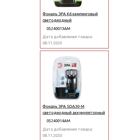
Фонарь ЭРА K6 кемпинговый
светодиодный
05240013АМ
Дата добавления товара:
08.11.2020
Фонарь ЭРА SDA30-M
светодиодный аккумуляторный
05240014АМ
Дата добавления товара:
08.11.2020