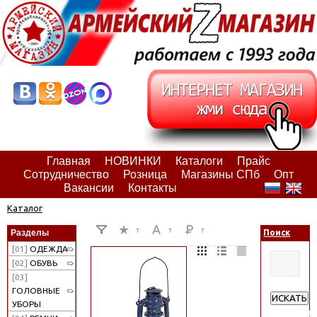
Главная
НОВИНКИ
Каталоги
Прайс
Сотрудничество
Розница
Магазины СПб
Опт
Вакансии
Контакты
Каталог
Разделы
Поиск
[01]
ОДЕЖДА
[02]
ОБУВЬ
[03]
ГОЛОВНЫЕ
ИСКАТЬ
УБОРЫ
Расширен