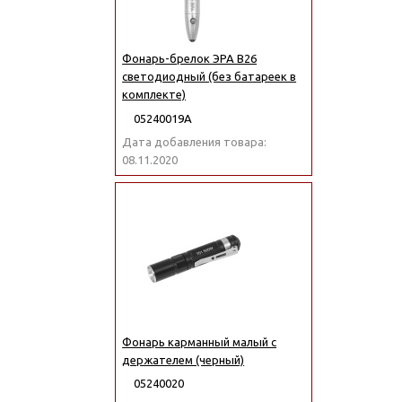
Фонарь-брелок ЭРА B26
светодиодный (без батареек в
комплекте)
05240019А
Дата добавления товара:
08.11.2020
Фонарь карманный малый с
держателем (черный)
05240020