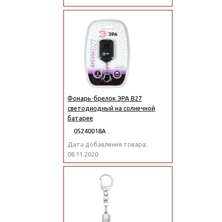
Фонарь-брелок ЭРА B27
светодиодный на солнечной
батарее
05240018А
Дата добавления товара:
08.11.2020