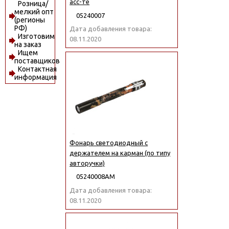
асс-те
Розница/
мелкий опт
05240007
(регионы
РФ)
Дата добавления товара:
Изготовим
08.11.2020
на заказ
Ищем
поставщиков
Контактная
информация
Фонарь светодиодный с
держателем на карман (по типу
авторучки)
05240008АМ
Дата добавления товара:
08.11.2020