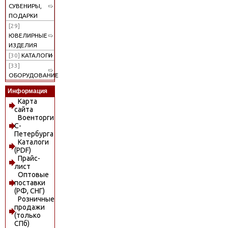
СУВЕНИРЫ,
ПОДАРКИ
[29]
ЮВЕЛИРНЫЕ
ИЗДЕЛИЯ
[30]
КАТАЛОГИ
[33]
ОБОРУДОВАНИЕ
Информация
Карта
сайта
Военторги
С-
Петербурга
Каталоги
(PDF)
Прайс-
лист
Оптовые
поставки
(РФ, СНГ)
Розничные
продажи
(только
СПб)