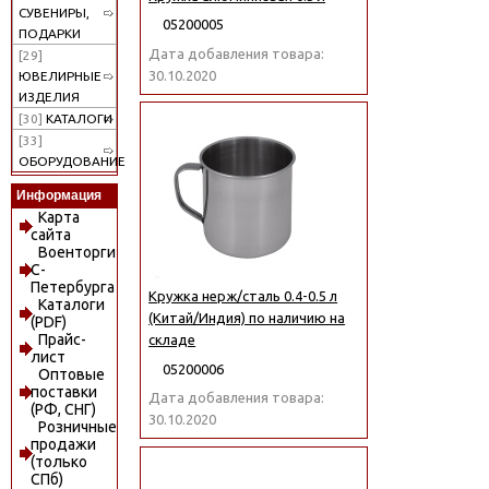
СУВЕНИРЫ,
05200005
ПОДАРКИ
Дата добавления товара:
[29]
30.10.2020
ЮВЕЛИРНЫЕ
ИЗДЕЛИЯ
[30]
КАТАЛОГИ
[33]
ОБОРУДОВАНИЕ
Информация
Карта
сайта
Военторги
С-
Петербурга
Кружка нерж/сталь 0.4-0.5 л
Каталоги
(Китай/Индия) по наличию на
(PDF)
Прайс-
складе
лист
05200006
Оптовые
поставки
Дата добавления товара:
(РФ, СНГ)
30.10.2020
Розничные
продажи
(только
СПб)