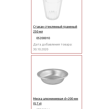
Стакан стеклянный граненый
250 мл
05200010
Дата добавления товара:
30.10.2020
Миска алюминиевая d=200 мм
(0,7 л)