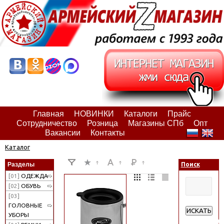
Главная
НОВИНКИ
Каталоги
Прайс
Сотрудничество
Розница
Магазины СПб
Опт
Вакансии
Контакты
Каталог
Разделы
Поиск
[01]
ОДЕЖДА
[02]
ОБУВЬ
[03]
ГОЛОВНЫЕ
ИСКАТЬ
УБОРЫ
Расширенн