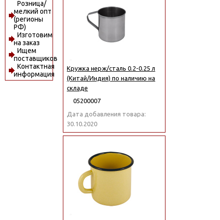
Розница/
мелкий опт
(регионы
РФ)
Изготовим
на заказ
Ищем
поставщиков
Контактная
Кружка нерж/сталь 0.2-0.25 л
информация
(Китай/Индия) по наличию на
складе
05200007
Дата добавления товара:
30.10.2020