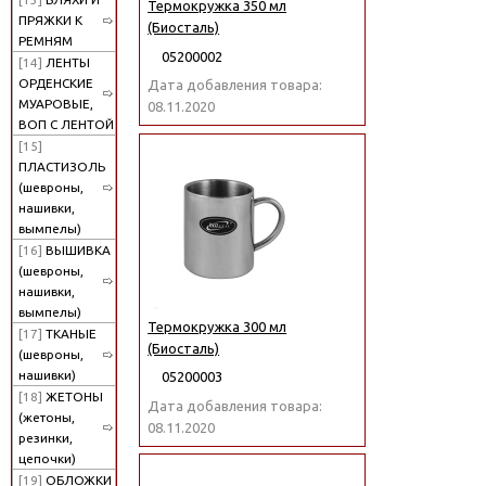
Термокружка 350 мл
ПРЯЖКИ К
(Биосталь)
РЕМНЯМ
05200002
[14]
ЛЕНТЫ
ОРДЕНСКИЕ
Дата добавления товара:
МУАРОВЫЕ,
08.11.2020
ВОП С ЛЕНТОЙ
[15]
ПЛАСТИЗОЛЬ
(шевроны,
нашивки,
вымпелы)
[16]
ВЫШИВКА
(шевроны,
нашивки,
вымпелы)
Термокружка 300 мл
[17]
ТКАНЫЕ
(Биосталь)
(шевроны,
нашивки)
05200003
[18]
ЖЕТОНЫ
Дата добавления товара:
(жетоны,
08.11.2020
резинки,
цепочки)
[19]
ОБЛОЖКИ