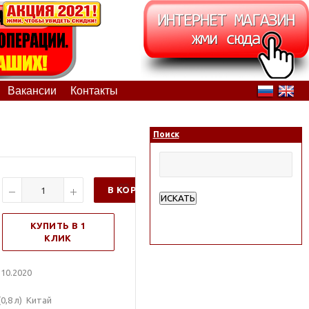
Вакансии
Контакты
Поиск
В КОРЗИНУ
ИСКАТЬ
Расширенный поиск
КУПИТЬ В 1
КЛИК
10.2020
0,8 л) Китай