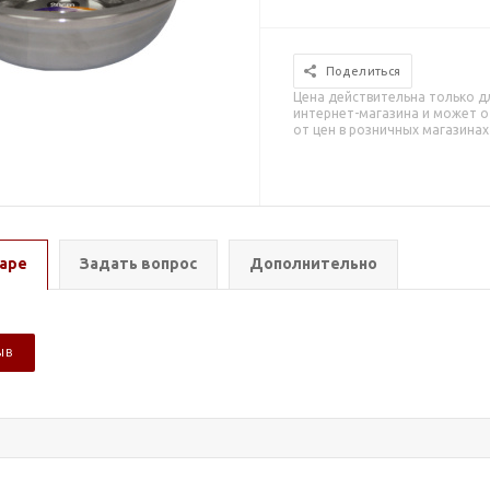
Поделиться
Цена действительна только д
интернет-магазина и может о
от цен в розничных магазинах
аре
Задать вопрос
Дополнительно
ЫВ