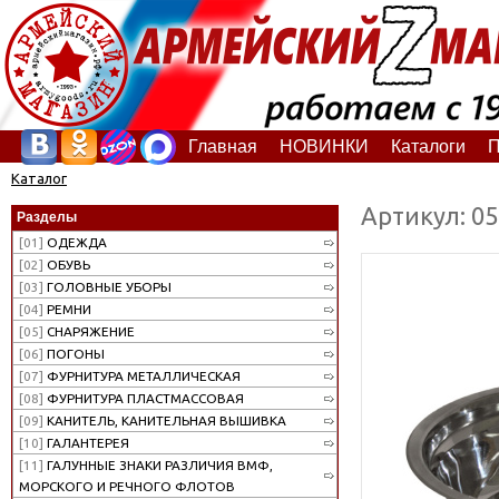
Главная
НОВИНКИ
Каталоги
П
Каталог
Артикул: 0
Разделы
[01]
ОДЕЖДА
[02]
ОБУВЬ
[03]
ГОЛОВНЫЕ УБОРЫ
[04]
РЕМНИ
[05]
СНАРЯЖЕНИЕ
[06]
ПОГОНЫ
[07]
ФУРНИТУРА МЕТАЛЛИЧЕСКАЯ
[08]
ФУРНИТУРА ПЛАСТМАССОВАЯ
[09]
КАНИТЕЛЬ, КАНИТЕЛЬНАЯ ВЫШИВКА
[10]
ГАЛАНТЕРЕЯ
[11]
ГАЛУННЫЕ ЗНАКИ РАЗЛИЧИЯ ВМФ,
МОРСКОГО И РЕЧНОГО ФЛОТОВ