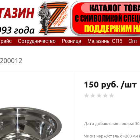
райс
Сотрудничество
Розница
Магазины СПб
Опт
5200012
150 руб. /шт
Дата добавления товара: 30.
Миска нерж/сталь d=200 мм (