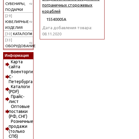
СУВЕНИРЫ,
пограничных сторожевых
ПОДАРКИ
кораблей
[29]
15540005А
ЮВЕЛИРНЫЕ
Дата добавления товара:
ИЗДЕЛИЯ
08.11.2020
[30]
КАТАЛОГИ
[33]
ОБОРУДОВАНИЕ
Информация
Карта
сайта
Военторги
С-
Петербурга
Каталоги
(PDF)
Прайс-
лист
Оптовые
поставки
(РФ, СНГ)
Розничные
продажи
(только
СПб)