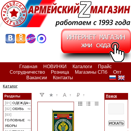
Главная
НОВИНКИ
Каталоги
Прайс
Сотрудничество
Розница
Магазины СПб
Опт
Вакансии
Контакты
Каталог
Разделы
Поиск
[01]
ОДЕЖДА
[02]
ОБУВЬ
[03]
ГОЛОВНЫЕ
ИСКАТЬ
УБОРЫ
Расширенн