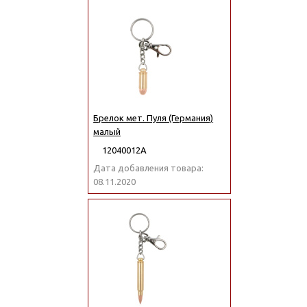
Брелок мет. Пуля (Германия)
малый
12040012А
Дата добавления товара:
08.11.2020