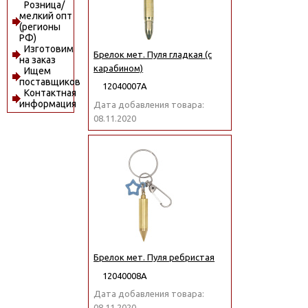
Розница/
мелкий опт
(регионы
РФ)
Изготовим
Брелок мет. Пуля гладкая (с
на заказ
карабином)
Ищем
поставщиков
12040007А
Контактная
информация
Дата добавления товара:
08.11.2020
Брелок мет. Пуля ребристая
12040008А
Дата добавления товара:
08.11.2020