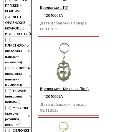
ПРЯЖКИ К
Брелок мет. ПЛ
РЕМНЯМ
12040002А
[14]
ЛЕНТЫ
ОРДЕНСКИЕ
Дата добавления товара:
МУАРОВЫЕ,
08.11.2020
ВОП С ЛЕНТОЙ
[15]
ПЛАСТИЗОЛЬ
(шевроны,
нашивки,
вымпелы)
[16]
ВЫШИВКА
(шевроны,
нашивки,
вымпелы)
Брелок мет. Механик (бол)
[17]
ТКАНЫЕ
(шевроны,
12040003А
нашивки)
Дата добавления товара:
[18]
ЖЕТОНЫ
08.11.2020
(жетоны,
резинки,
цепочки)
[19]
ОБЛОЖКИ