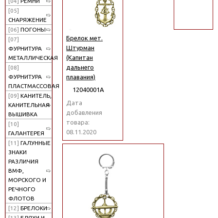
[04]
РЕМНИ
поиск
[05]
СНАРЯЖЕНИЕ
[06]
ПОГОНЫ
Брелок мет.
[07]
Штурман
ФУРНИТУРА
(Капитан
МЕТАЛЛИЧЕСКАЯ
дальнего
[08]
плавания)
ФУРНИТУРА
ПЛАСТМАССОВАЯ
12040001А
[09]
КАНИТЕЛЬ,
Дата
КАНИТЕЛЬНАЯ
добавления
ВЫШИВКА
товара:
[10]
08.11.2020
ГАЛАНТЕРЕЯ
[11]
ГАЛУННЫЕ
ЗНАКИ
РАЗЛИЧИЯ
ВМФ,
МОРСКОГО И
РЕЧНОГО
ФЛОТОВ
[12]
БРЕЛОКИ
[13]
БЛЯХИ И