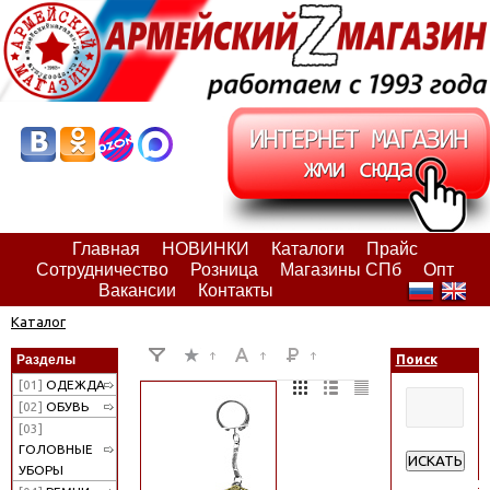
Главная
НОВИНКИ
Каталоги
Прайс
Сотрудничество
Розница
Магазины СПб
Опт
Вакансии
Контакты
Каталог
Разделы
Поиск
[01]
ОДЕЖДА
[02]
ОБУВЬ
[03]
ГОЛОВНЫЕ
ИСКАТЬ
УБОРЫ
Расширенн