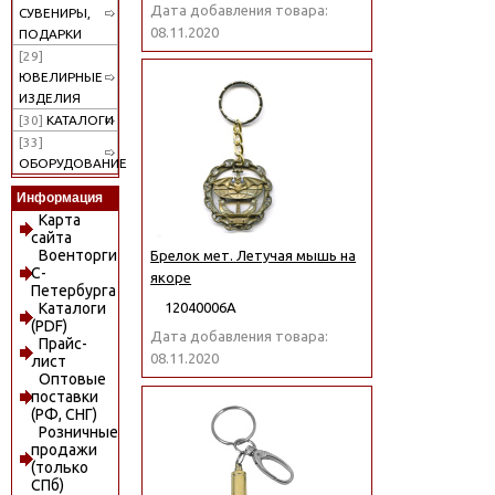
Дата добавления товара:
СУВЕНИРЫ,
08.11.2020
ПОДАРКИ
[29]
ЮВЕЛИРНЫЕ
ИЗДЕЛИЯ
[30]
КАТАЛОГИ
[33]
ОБОРУДОВАНИЕ
Информация
Карта
сайта
Военторги
Брелок мет. Летучая мышь на
С-
якоре
Петербурга
12040006А
Каталоги
(PDF)
Дата добавления товара:
Прайс-
08.11.2020
лист
Оптовые
поставки
(РФ, СНГ)
Розничные
продажи
(только
СПб)