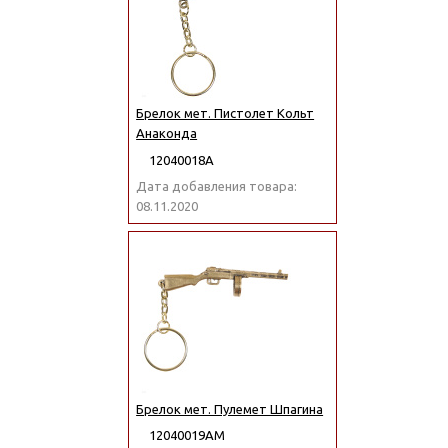
Брелок мет. Пистолет Кольт
Анаконда
12040018А
Дата добавления товара:
08.11.2020
Брелок мет. Пулемет Шпагина
12040019АМ