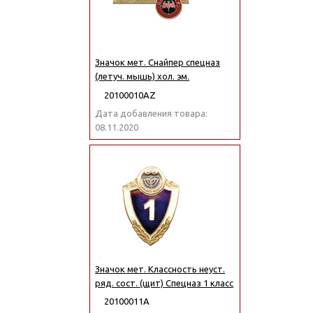
Значок мет. Снайпер спецназ
(летуч. мышь) хол. эм.
20100010АZ
Дата добавления товара:
08.11.2020
Значок мет. Классность неуст.
ряд. сост. (щит) Спецназ 1 класс
20100011А