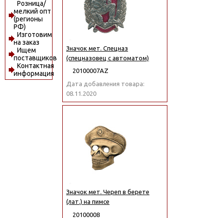
Розница/
мелкий опт
(регионы
РФ)
Изготовим
на заказ
Значок мет. Спецназ
Ищем
поставщиков
(спецназовец с автоматом)
Контактная
20100007АZ
информация
Дата добавления товара:
08.11.2020
Значок мет. Череп в берете
(лат.) на пимсе
20100008