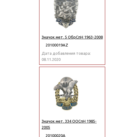
Значок мет. 5 ОбрСпН 1963-2008
20100019АZ
Дата добавления товара:
08.11.2020
Значок мет. 334 ООСпН 1985-
2005
20100020А