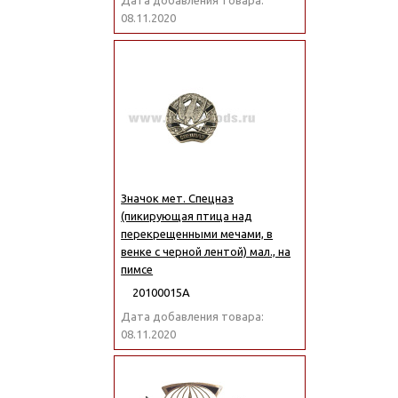
Дата добавления товара:
08.11.2020
Значок мет. Спецназ
(пикирующая птица над
перекрещенными мечами, в
венке с черной лентой) мал., на
пимсе
20100015А
Дата добавления товара:
08.11.2020