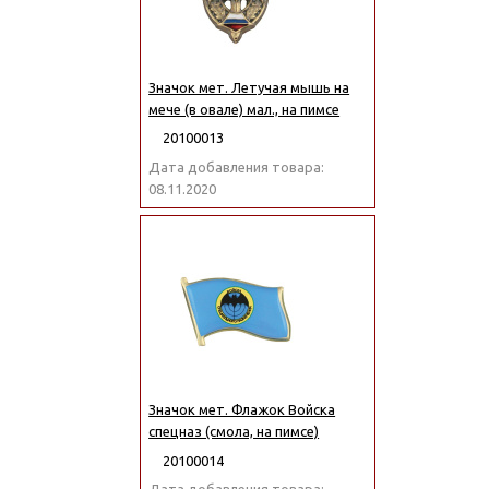
Значок мет. Летучая мышь на
мече (в овале) мал., на пимсе
20100013
Дата добавления товара:
08.11.2020
Значок мет. Флажок Войска
спецназ (смола, на пимсе)
20100014