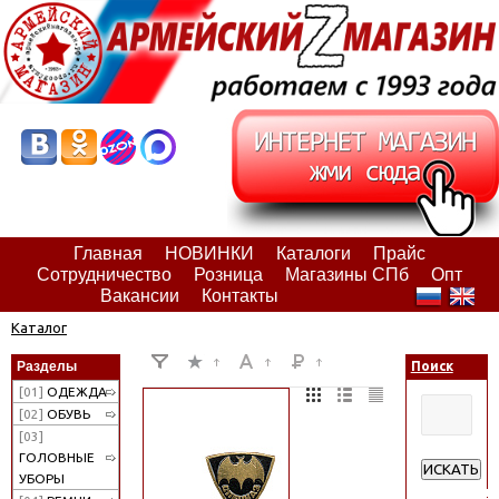
Главная
НОВИНКИ
Каталоги
Прайс
Сотрудничество
Розница
Магазины СПб
Опт
Вакансии
Контакты
Каталог
Разделы
Поиск
[01]
ОДЕЖДА
[02]
ОБУВЬ
[03]
ГОЛОВНЫЕ
ИСКАТЬ
УБОРЫ
Расширенн