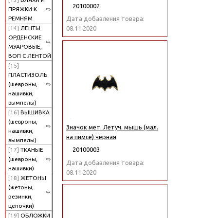
20100002
ПРЯЖКИ К
РЕМНЯМ
Дата добавления товара:
[14]
ЛЕНТЫ
08.11.2020
ОРДЕНСКИЕ
МУАРОВЫЕ,
ВОП С ЛЕНТОЙ
[15]
ПЛАСТИЗОЛЬ
(шевроны,
нашивки,
вымпелы)
[16]
ВЫШИВКА
(шевроны,
Значок мет. Летуч. мышь (мал.
нашивки,
на пимсе) черная
вымпелы)
20100003
[17]
ТКАНЫЕ
(шевроны,
Дата добавления товара:
нашивки)
08.11.2020
[18]
ЖЕТОНЫ
(жетоны,
резинки,
цепочки)
[19]
ОБЛОЖКИ