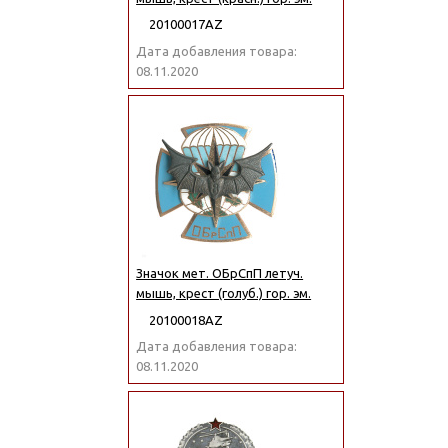
20100017АZ
Дата добавления товара:
08.11.2020
Значок мет. ОБрСпП летуч.
мышь, крест (голуб.) гор. эм.
20100018АZ
Дата добавления товара:
08.11.2020