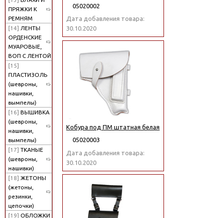
05020002
ПРЯЖКИ К
РЕМНЯМ
Дата добавления товара:
[14]
ЛЕНТЫ
30.10.2020
ОРДЕНСКИЕ
МУАРОВЫЕ,
ВОП С ЛЕНТОЙ
[15]
ПЛАСТИЗОЛЬ
(шевроны,
нашивки,
вымпелы)
[16]
ВЫШИВКА
(шевроны,
Кобура под ПМ штатная белая
нашивки,
05020003
вымпелы)
[17]
ТКАНЫЕ
Дата добавления товара:
(шевроны,
30.10.2020
нашивки)
[18]
ЖЕТОНЫ
(жетоны,
резинки,
цепочки)
[19]
ОБЛОЖКИ