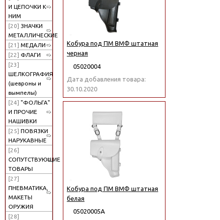
И ЦЕПОЧКИ К
НИМ
[20]
ЗНАЧКИ
МЕТАЛЛИЧЕСКИЕ
Кобура под ПМ ВМФ штатная
[21]
МЕДАЛИ
черная
[22]
ФЛАГИ
[23]
05020004
ШЕЛКОГРАФИЯ
Дата добавления товара:
(шевроны и
30.10.2020
вымпелы)
[24]
"ФОЛЬГА"
И ПРОЧИЕ
НАШИВКИ
[25]
ПОВЯЗКИ
НАРУКАВНЫЕ
[26]
СОПУТСТВУЮЩИЕ
ТОВАРЫ
[27]
ПНЕВМАТИКА,
Кобура под ПМ ВМФ штатная
МАКЕТЫ
белая
ОРУЖИЯ
05020005А
[28]