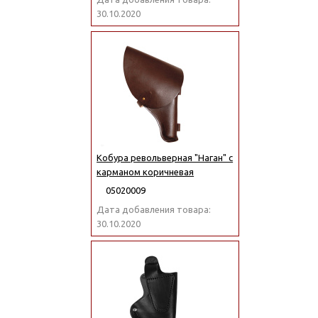
30.10.2020
Кобура револьверная "Наган" с
карманом коричневая
05020009
Дата добавления товара:
30.10.2020