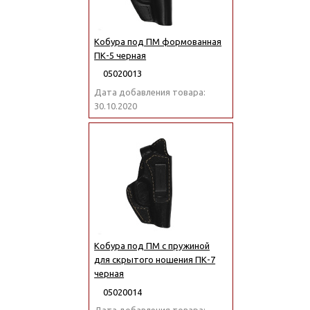
Кобура под ПМ формованная
ПК-5 черная
05020013
Дата добавления товара:
30.10.2020
Кобура под ПМ с пружиной
для скрытого ношения ПК-7
черная
05020014