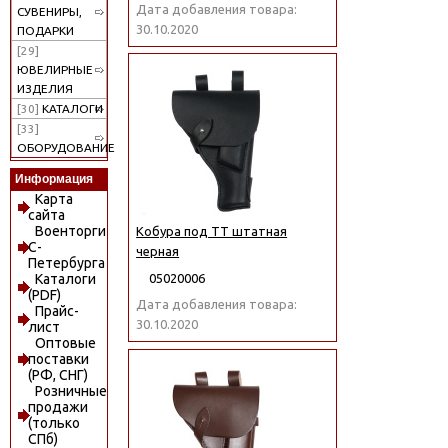
Дата добавления товара:
СУВЕНИРЫ,
30.10.2020
ПОДАРКИ
[29]
ЮВЕЛИРНЫЕ
ИЗДЕЛИЯ
[30]
КАТАЛОГИ
[33]
ОБОРУДОВАНИЕ
Информация
Карта
сайта
Военторги
Кобура под ТТ штатная
С-
черная
Петербурга
05020006
Каталоги
(PDF)
Дата добавления товара:
Прайс-
30.10.2020
лист
Оптовые
поставки
(РФ, СНГ)
Розничные
продажи
(только
СПб)