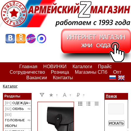
Главная
НОВИНКИ
Каталоги
Прайс
Сотрудничество
Розница
Магазины СПб
Опт
Вакансии
Контакты
Каталог
Разделы
Поиск
[01]
ОДЕЖДА
[02]
ОБУВЬ
[03]
ГОЛОВНЫЕ
ИСКАТЬ
УБОРЫ
Расширенн