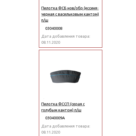
Пилотка ФСБ нов/обр (иссиня-
черная с васильковым кантом)
п/ш
03040008
Дата добавления товара:
08.11.2020
Пилотка ФССП (серая с
голубым кантом) п/ш
03040009А
Дата добавления товара:
08.11.2020