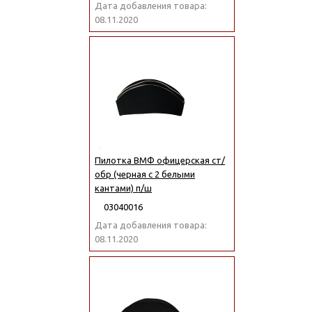
Дата добавления товара:
08.11.2020
Пилотка ВМФ офицерская ст/
обр (черная с 2 белыми
кантами) п/ш
03040016
Дата добавления товара:
08.11.2020