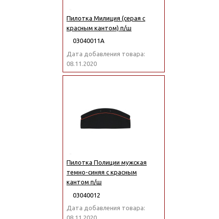
Пилотка Милиция (серая с
красным кантом) п/ш
03040011А
Дата добавления товара:
08.11.2020
Пилотка Полиции мужская
темно-синяя с красным
кантом п/ш
03040012
Дата добавления товара:
08.11.2020