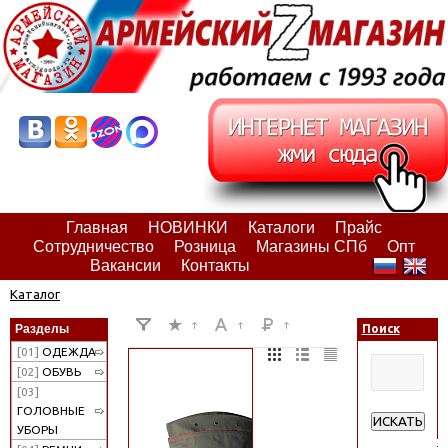
Главная
НОВИНКИ
Каталоги
Прайс
Сотрудничество
Розница
Магазины СПб
Опт
Вакансии
Контакты
Каталог
Разделы
Поиск
[01]
ОДЕЖДА
[02]
ОБУВЬ
[03]
ГОЛОВНЫЕ
ИСКАТЬ
УБОРЫ
Расширенн