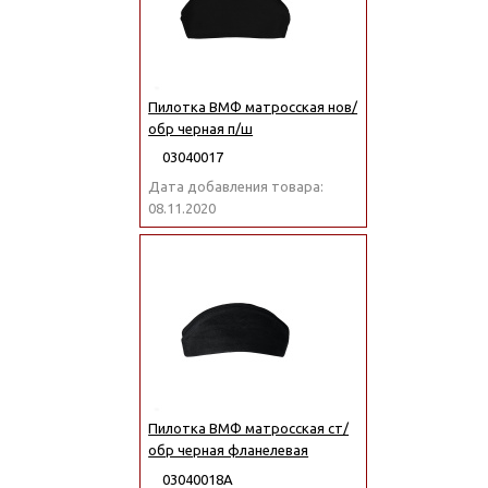
Пилотка ВМФ матросская нов/
обр черная п/ш
03040017
Дата добавления товара:
08.11.2020
Пилотка ВМФ матросская ст/
обр черная фланелевая
03040018А