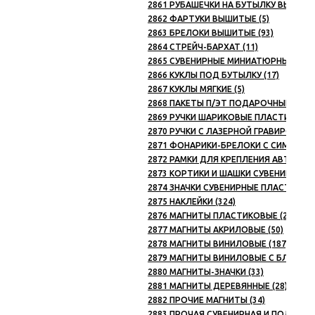
2861 РУБАШЕЧКИ НА БУТЫЛКУ ВЫШИТЫЕ
2862 ФАРТУКИ ВЫШИТЫЕ (5)
2863 БРЕЛОКИ ВЫШИТЫЕ (93)
2864 СТРЕЙЧ-БАРХАТ (11)
2865 СУВЕНИРНЫЕ МИНИАТЮРНЫЕ ГОЛ
2866 КУКЛЫ ПОД БУТЫЛКУ (17)
2867 КУКЛЫ МЯГКИЕ (5)
2868 ПАКЕТЫ П/ЭТ ПОДАРОЧНЫЕ (20)
2869 РУЧКИ ШАРИКОВЫЕ ПЛАСТИКОВЫЕ
2870 РУЧКИ С ЛАЗЕРНОЙ ГРАВИРОВКОЙ 
2871 ФОНАРИКИ-БРЕЛОКИ С СИМВОЛИК
2872 РАМКИ ДЛЯ КРЕПЛЕНИЯ АВТОМОБ
2873 КОРТИКИ И ШАШКИ СУВЕНИРНЫЕ (
2874 ЗНАЧКИ СУВЕНИРНЫЕ ПЛАСТИКОВЫ
2875 НАКЛЕЙКИ (324)
2876 МАГНИТЫ ПЛАСТИКОВЫЕ (206)
2877 МАГНИТЫ АКРИЛОВЫЕ (50)
2878 МАГНИТЫ ВИНИЛОВЫЕ (187)
2879 МАГНИТЫ ВИНИЛОВЫЕ С БЛОКНОТ
2880 МАГНИТЫ-ЗНАЧКИ (33)
2881 МАГНИТЫ ДЕРЕВЯННЫЕ (28)
2882 ПРОЧИЕ МАГНИТЫ (34)
2883 ПРОЧАЯ СУВЕНИРНАЯ И ПОДАРОЧ