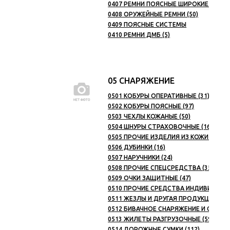
0407 РЕМНИ ПОЯСНЫЕ ШИРОКИЕ (30)
0408 ОРУЖЕЙНЫЕ РЕМНИ (50)
0409 ПОЯСНЫЕ СИСТЕМЫ
0410 РЕМНИ ДМБ (5)
05 СНАРЯЖЕНИЕ
0501 КОБУРЫ ОПЕРАТИВНЫЕ (31)
0502 КОБУРЫ ПОЯСНЫЕ (97)
0503 ЧЕХЛЫ КОЖАНЫЕ (50)
0504 ШНУРЫ СТРАХОВОЧНЫЕ (16)
0505 ПРОЧИЕ ИЗДЕЛИЯ ИЗ КОЖИ И КОЖ
0506 ДУБИНКИ (16)
0507 НАРУЧНИКИ (24)
0508 ПРОЧИЕ СПЕЦСРЕДСТВА (35)
0509 ОЧКИ ЗАЩИТНЫЕ (47)
0510 ПРОЧИЕ СРЕДСТВА ИНДИВИДУАЛ
0511 ЖЕЗЛЫ И ДРУГАЯ ПРОДУКЦИЯ ДЛЯ
0512 БИВАЧНОЕ СНАРЯЖЕНИЕ И СУХПАЙ
0513 ЖИЛЕТЫ РАЗГРУЗОЧНЫЕ (59)
0514 ДОРОЖНЫЕ СУМКИ (112)