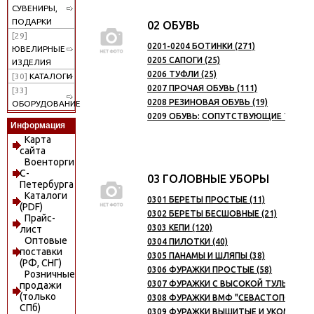
СУВЕНИРЫ,
ПОДАРКИ
02 ОБУВЬ
[29]
0201-0204 БОТИНКИ (271)
ЮВЕЛИРНЫЕ
0205 САПОГИ (25)
ИЗДЕЛИЯ
0206 ТУФЛИ (25)
[30]
КАТАЛОГИ
0207 ПРОЧАЯ ОБУВЬ (111)
[33]
0208 РЕЗИНОВАЯ ОБУВЬ (19)
ОБОРУДОВАНИЕ
0209 ОБУВЬ: СОПУТСТВУЮЩИЕ ТОВАРЫ
Информация
Карта
сайта
Военторги
С-
03 ГОЛОВНЫЕ УБОРЫ
Петербурга
Каталоги
0301 БЕРЕТЫ ПРОСТЫЕ (11)
(PDF)
0302 БЕРЕТЫ БЕСШОВНЫЕ (21)
Прайс-
0303 КЕПИ (120)
лист
Оптовые
0304 ПИЛОТКИ (40)
поставки
0305 ПАНАМЫ И ШЛЯПЫ (38)
(РФ, СНГ)
0306 ФУРАЖКИ ПРОСТЫЕ (58)
Розничные
0307 ФУРАЖКИ С ВЫСОКОЙ ТУЛЬЕЙ (31
продажи
(только
0308 ФУРАЖКИ ВМФ "СЕВАСТОПОЛЬСКИ
СПб)
0309 ФУРАЖКИ ВЫШИТЫЕ И УКОМПЛЕК