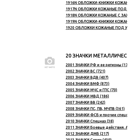
1916N ОБЛОЖКИ-КНИЖКИ КОЖАНЫЕ ПО
1917N ОБЛОЖКИ КОЖАНЫЕ ПОД УДОСТ
1918N ОБЛОЖКИ КОЖАНЫЕ С ЗАЖИМОМ 
1919N ОБЛОЖКИ-КНИЖКИ КОЖАНЫЕ ПО
1920 ОБЛОЖКИ КОЖАНЫЕ ПОД УДОСТ. С
20 ЗНАЧКИ МЕТАЛЛИЧЕСКИЕ
2001 ЗНАЧКИ РФ и ее регионы (173)
2002 ЗНАЧКИ ВС (721)
2003 ЗНАЧКИ ВДВ (407)
2004 ЗНАЧКИ ВМФ (873)
2005 ЗНАЧКИ МЧС и ГПС (70)
2006 ЗНАЧКИ МВД (186)
2007 ЗНАЧКИ ВВ (242)
2008 ЗНАЧКИ ПС, ПВ, МЧПВ (361)
2009 ЗНАЧКИ ФСБ и прочие спецслужбы 
2010 ЗНАЧКИ Спецназ (38)
2011 ЗНАЧКИ Боевые действия. Афганист
2012 ЗНАЧКИ ДМБ (217)
2013 ЗНАЧКИ Серии (430)