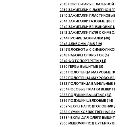
2838 ПОРТСИГАРЫ С ЛАЗЕРНОЙ ГРАВИР
2839 ЗАЖИГАЛКИ С ЛАЗЕРНОЙ ГРАВИРО
2840 ЗАЖИГАЛКИ ПЛАСТИКОВЫЕ (26)
2841 ЗАЖИГАЛКИ ГАЗОВЫЕ ЦВЕТНЫЕ (4
2842 ЗАЖИГАЛКИ БЕНЗИНОВЫЕ ЦВЕТНЫЕ
2843 ЗАЖИГАЛКИ ПУЛЯ С СИМВОЛИКОЙ 
2844 ПРОЧИЕ ЗАЖИГАЛКИ (48)
2845 АЛЬБОМЫ ДМБ (19)
2847 БЛОКНОТЫ С СИМВОЛИКОЙ (25)
2848 НАБОРЫ ОТКРЫТОК (6)
2849 ФОТОПОРТРЕТЫ (11)
2850 ГЕРБЫ ВЫШИТЫЕ (5)
2851 ПОЛОТЕНЦА МАХРОВЫЕ ПОДАРОЧ
2852 ПОЛОТЕНЦА МАХРОВО-ВЕЛЮРОВ
2853 ПОЛОТЕНЦА ВАФЕЛЬНЫЕ ВЫШИТЫ
2854 НОСОВЫЕ ПЛАТКИ ВЫШИТЫЕ (14)
2855 ПОДУШКИ ВЫШИТЫЕ (23)
2856 ПОДУШКИ ШЕЛКОВЫЕ (14)
2857 ЧЕХЛЫ НА ПОДГОЛОВНИК ДЛЯ А
2858 СУМКИ ХОЗЯЙСТВЕННЫЕ ВЫШИТЫЕ
2859 ЧЕХЛЫ ДЛЯ ФЛЯГИ ВЫШИТЫЕ (14
2860 МЕШОЧКИ ПОД БУТЫЛКУ ВЫШИТЫЕ