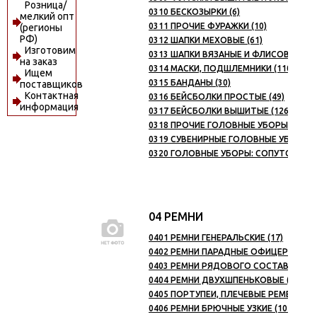
Розница/
0310 БЕСКОЗЫРКИ (6)
мелкий опт
0311 ПРОЧИЕ ФУРАЖКИ (10)
(регионы
РФ)
0312 ШАПКИ МЕХОВЫЕ (61)
Изготовим
0313 ШАПКИ ВЯЗАНЫЕ И ФЛИСОВЫЕ (93
на заказ
0314 МАСКИ, ПОДШЛЕМНИКИ (110)
Ищем
0315 БАНДАНЫ (30)
поставщиков
Контактная
0316 БЕЙСБОЛКИ ПРОСТЫЕ (49)
информация
0317 БЕЙСБОЛКИ ВЫШИТЫЕ (126)
0318 ПРОЧИЕ ГОЛОВНЫЕ УБОРЫ (28)
0319 СУВЕНИРНЫЕ ГОЛОВНЫЕ УБОРЫ (6
0320 ГОЛОВНЫЕ УБОРЫ: СОПУТСТВУЮ
04 РЕМНИ
0401 РЕМНИ ГЕНЕРАЛЬСКИЕ (17)
0402 РЕМНИ ПАРАДНЫЕ ОФИЦЕРСКИЕ (1
0403 РЕМНИ РЯДОВОГО СОСТАВА ПОД Б
0404 РЕМНИ ДВУХШПЕНЬКОВЫЕ (19)
0405 ПОРТУПЕИ, ПЛЕЧЕВЫЕ РЕМЕШКИ И
0406 РЕМНИ БРЮЧНЫЕ УЗКИЕ (104)