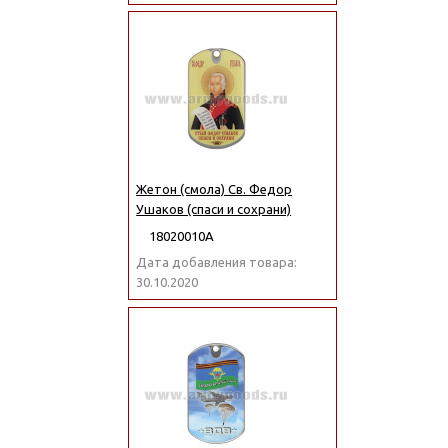
Жетон (смола) Св. Федор
Ушаков (спаси и сохрани)
18020010А
Дата добавления товара:
30.10.2020