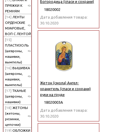
Богородица (спаси и сохрани)
ПРЯЖКИ К
18020002
РЕМНЯМ
[14]
ЛЕНТЫ
Дата добавления товара:
ОРДЕНСКИЕ
30.10.2020
МУАРОВЫЕ,
ВОП С ЛЕНТОЙ
[15]
ПЛАСТИЗОЛЬ
(шевроны,
нашивки,
вымпелы)
[16]
ВЫШИВКА
(шевроны,
нашивки,
Жетон (смола) Ангел-
вымпелы)
хранитель (спаси и сохрани)
[17]
ТКАНЫЕ
руки на груди
(шевроны,
нашивки)
18020003А
[18]
ЖЕТОНЫ
Дата добавления товара:
(жетоны,
30.10.2020
резинки,
цепочки)
[19]
ОБЛОЖКИ