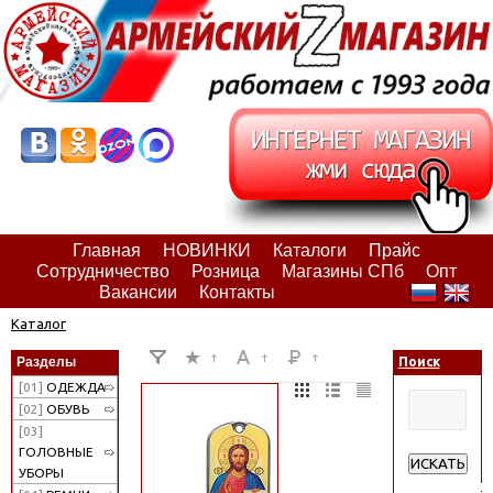
Главная
НОВИНКИ
Каталоги
Прайс
Сотрудничество
Розница
Магазины СПб
Опт
Вакансии
Контакты
Каталог
Разделы
Поиск
[01]
ОДЕЖДА
[02]
ОБУВЬ
[03]
ГОЛОВНЫЕ
ИСКАТЬ
УБОРЫ
Расширенн