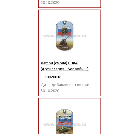
30.10.2020
Жетон (смола) РВиА
(Артиллерия - Бог войны!)
18020016
Дата добавления товара:
30.10.2020