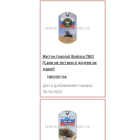
Жетон (смола) Войска ПВО
(Сами не летаем и другим не
даем!)
18020013А
Дата добавления товара:
30.10.2020