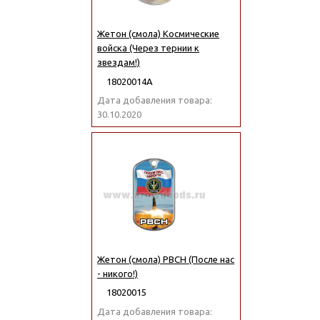
Жетон (смола) Космические
войска (Через тернии к
звездам!)
18020014А
Дата добавления товара:
30.10.2020
Жетон (смола) РВСН (После нас
- никого!)
18020015
Дата добавления товара: