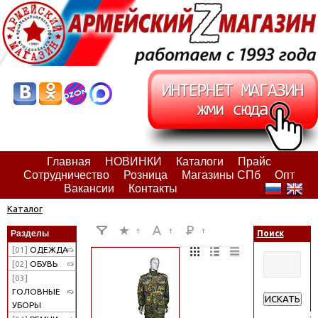
Главная
НОВИНКИ
Каталоги
Прайс
Сотрудничество
Розница
Магазины СПб
Опт
Вакансии
Контакты
Каталог
Разделы
Поиск
[01]
ОДЕЖДА
[02]
ОБУВЬ
[03]
ГОЛОВНЫЕ
ИСКАТЬ
УБОРЫ
Расширенн