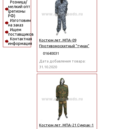
Розница/
мелкий опт
(регионы
РФ)
Изготовим
на заказ
Ищем
поставщиков
Контактная
Костюм лет. МПА-09
информация
Противомоскитный "туман"
01640031
Дата добавления товара:
31.10.2020
Костюм лет. МПА-21 Сумрак-1