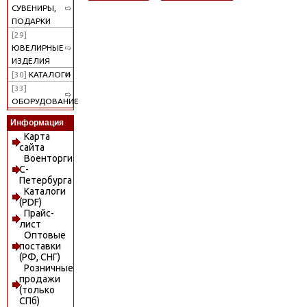
СУВЕНИРЫ,
ПОДАРКИ
[29]
ЮВЕЛИРНЫЕ
ИЗДЕЛИЯ
[30]
КАТАЛОГИ
[33]
ОБОРУДОВАНИЕ
Информация
Карта
сайта
Военторги
С-
Петербурга
Каталоги
(PDF)
Прайс-
лист
Оптовые
поставки
(РФ, СНГ)
Розничные
продажи
(только
СПб)