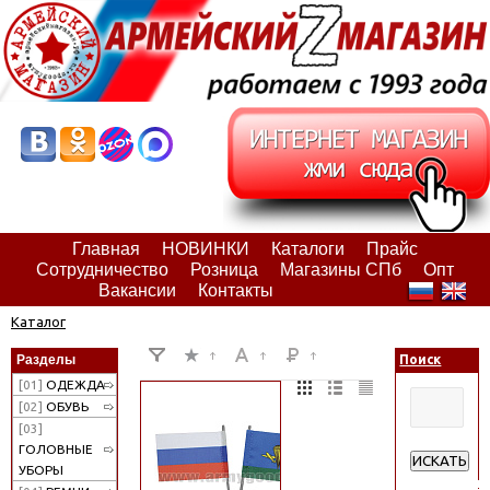
Главная
НОВИНКИ
Каталоги
Прайс
Сотрудничество
Розница
Магазины СПб
Опт
Вакансии
Контакты
Каталог
Разделы
Поиск
[01]
ОДЕЖДА
[02]
ОБУВЬ
[03]
ГОЛОВНЫЕ
ИСКАТЬ
УБОРЫ
Расширенн