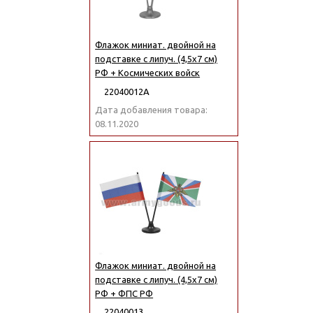
Флажок миниат. двойной на
подставке с липуч. (4,5х7 см)
РФ + Космических войск
22040012А
Дата добавления товара:
08.11.2020
Флажок миниат. двойной на
подставке с липуч. (4,5х7 см)
РФ + ФПС РФ
22040013