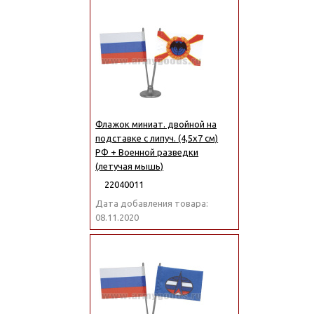
Флажок миниат. двойной на
подставке с липуч. (4,5х7 см)
РФ + Военной разведки
(летучая мышь)
22040011
Дата добавления товара:
08.11.2020