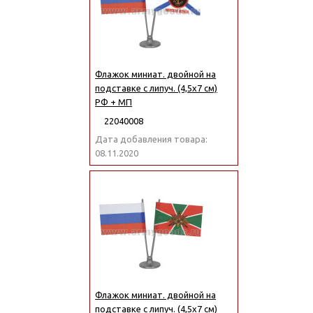
Флажок миниат. двойной на
подставке с липуч. (4,5х7 см)
РФ + МП
22040008
Дата добавления товара:
08.11.2020
Флажок миниат. двойной на
подставке с липуч. (4,5х7 см)