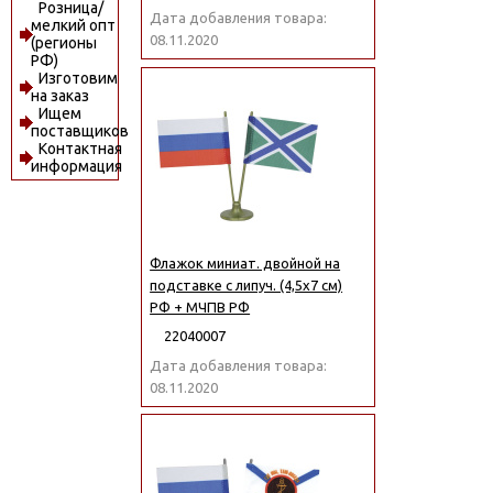
Розница/
Дата добавления товара:
мелкий опт
08.11.2020
(регионы
РФ)
Изготовим
на заказ
Ищем
поставщиков
Контактная
информация
Флажок миниат. двойной на
подставке с липуч. (4,5х7 см)
РФ + МЧПВ РФ
22040007
Дата добавления товара:
08.11.2020