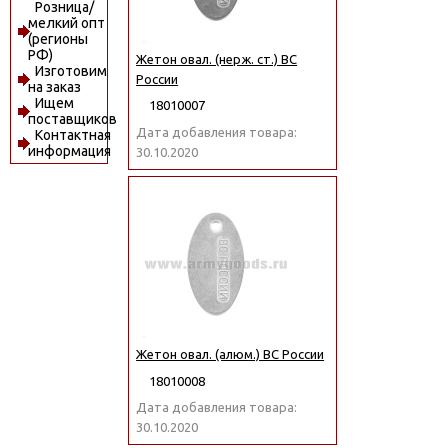
Розница/
мелкий опт
(регионы
РФ)
Жетон овал. (нерж. ст.) ВС
Изготовим
России
на заказ
Ищем
18010007
поставщиков
Дата добавления товара:
Контактная
информация
30.10.2020
Жетон овал. (алюм.) ВС России
18010008
Дата добавления товара:
30.10.2020