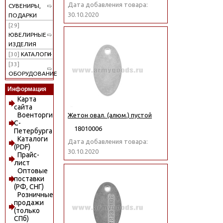
Дата добавления товара:
СУВЕНИРЫ,
30.10.2020
ПОДАРКИ
[29]
ЮВЕЛИРНЫЕ
ИЗДЕЛИЯ
[30]
КАТАЛОГИ
[33]
ОБОРУДОВАНИЕ
Информация
Карта
сайта
Военторги
Жетон овал. (алюм.) пустой
С-
18010006
Петербурга
Каталоги
Дата добавления товара:
(PDF)
30.10.2020
Прайс-
лист
Оптовые
поставки
(РФ, СНГ)
Розничные
продажи
(только
СПб)