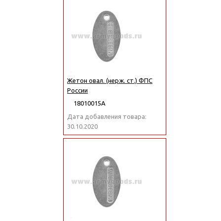
Жетон овал. (нерж. ст.) ФПС
России
18010015А
Дата добавления товара:
30.10.2020