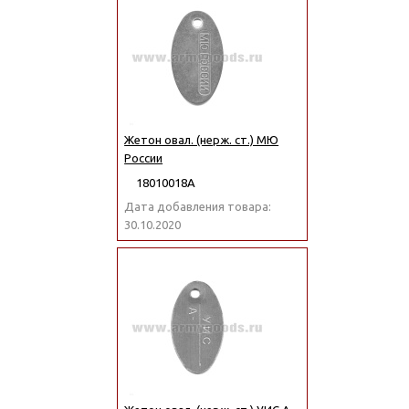
Жетон овал. (нерж. ст.) МЮ
России
18010018А
Дата добавления товара:
30.10.2020