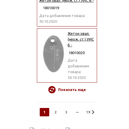
Жетон овал. (нерж. ст.) УИС А -
18010019
Дата добавления товара:
30.10.2020
Жетон овал.
(нерж. ст.) УИС
Б -
18010020
Дата
добавления
товара:
30.10.2020
Показать еще
1
2
3
19