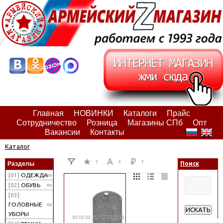
Главная
НОВИНКИ
Каталоги
Прайс
Сотрудничество
Розница
Магазины СПб
Опт
Вакансии
Контакты
Каталог
Разделы
Поиск
[01]
ОДЕЖДА
[02]
ОБУВЬ
[03]
ГОЛОВНЫЕ
ИСКАТЬ
УБОРЫ
Расширенн