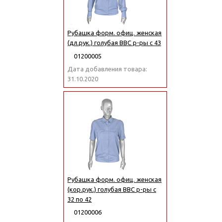
Рубашка форм. офиц. женская
(дл.рук.) голубая ВВС р-ры с 43
01200005
Дата добавления товара:
31.10.2020
Рубашка форм. офиц. женская
(кор.рук.) голубая ВВС р-ры с
32 по 42
01200006