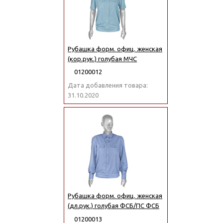
Рубашка форм. офиц. женская
(кор.рук.) голубая МЧС
01200012
Дата добавления товара:
31.10.2020
Рубашка форм. офиц. женская
(дл.рук.) голубая ФСБ/ПС ФСБ
01200013