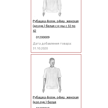
Рубашка форм. офиц. женская
(дл.рук.) белая с р-ры с 32 по
42
01200009
Дата добавления товара:
31.10.2020
Рубашка форм. офиц. женская
(кор.рук.) белая