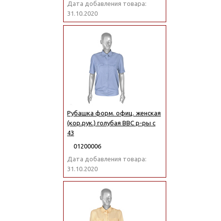
Дата добавления товара:
31.10.2020
Рубашка форм. офиц. женская
(кор.рук.) голубая ВВС р-ры с
43
01200006
Дата добавления товара:
31.10.2020