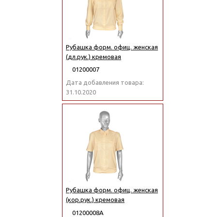
Рубашка форм. офиц. женская
(дл.рук.) кремовая
01200007
Дата добавления товара:
31.10.2020
Рубашка форм. офиц. женская
(кор.рук.) кремовая
01200008А