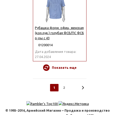
Рубашка форм. офиц. женская
(кор.рук.) голубая ФСБ/ПС ФСБ
р-ры с 43
01200014
Дата добавления товара:
27.04.2024
Показать еще
1
2
© 1993-2016, Армейский Магазин – Продажа и производство