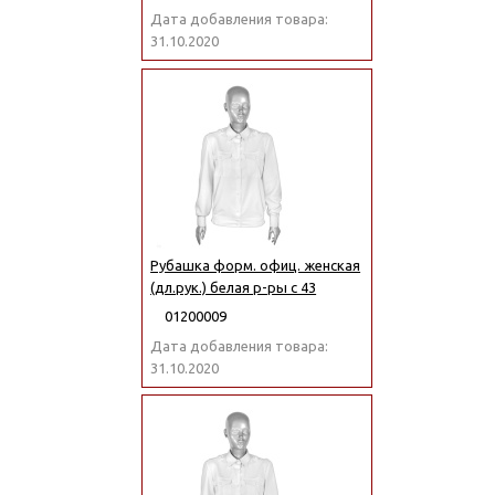
Дата добавления товара:
31.10.2020
Рубашка форм. офиц. женская
(дл.рук.) белая р-ры с 43
01200009
Дата добавления товара:
31.10.2020