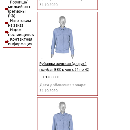
Розница/
31.10.2020
мелкий опт
(регионы
РФ)
Изготовим
на заказ
Ищем
поставщиков
Контактная
информация
Рубашка женская (дл.рук.)
голубая ВВС р-ры с 31 по 42
01200005
Дата добавления товара:
31.10.2020