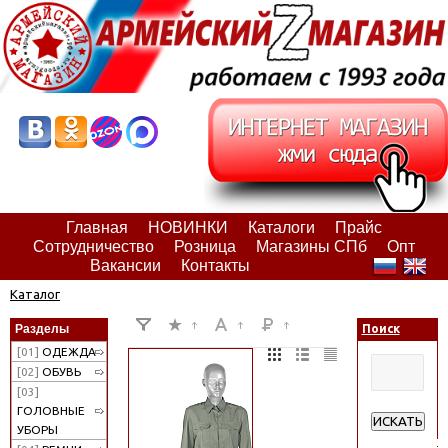
Главная
НОВИНКИ
Каталоги
Прайс
Сотрудничество
Розница
Магазины СПб
Опт
Вакансии
Контакты
Каталог
Разделы
Поиск
[01]
ОДЕЖДА
[02]
ОБУВЬ
[03]
ГОЛОВНЫЕ
ИСКАТЬ
УБОРЫ
Расширенн