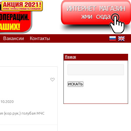
Вакансии
Контакты
Поиск
ИСКАТЬ
Расширенный поиск
10.2020
 (кор.рук.) голубая МЧС