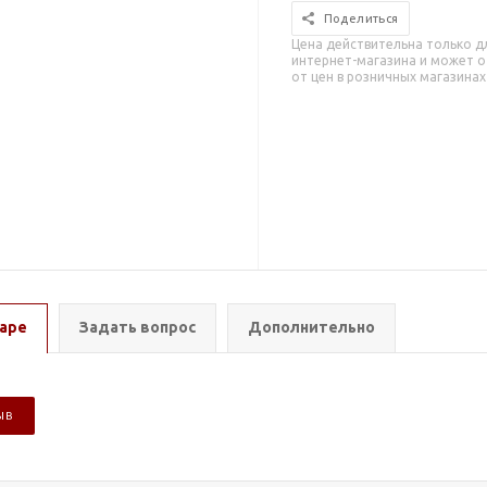
Поделиться
Цена действительна только д
интернет-магазина и может о
от цен в розничных магазинах
аре
Задать вопрос
Дополнительно
ЫВ