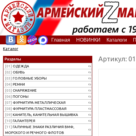
Главная
НОВИНКИ
Каталоги
П
Каталог
Артикул: 0
Разделы
[01]
ОДЕЖДА
[02]
ОБУВЬ
[03]
ГОЛОВНЫЕ УБОРЫ
[04]
РЕМНИ
[05]
СНАРЯЖЕНИЕ
[06]
ПОГОНЫ
[07]
ФУРНИТУРА МЕТАЛЛИЧЕСКАЯ
[08]
ФУРНИТУРА ПЛАСТМАССОВАЯ
[09]
КАНИТЕЛЬ, КАНИТЕЛЬНАЯ ВЫШИВКА
[10]
ГАЛАНТЕРЕЯ
[11]
ГАЛУННЫЕ ЗНАКИ РАЗЛИЧИЯ ВМФ,
МОРСКОГО И РЕЧНОГО ФЛОТОВ