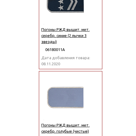
Погоны РЖД вышит. мет.
серебр. синие (2 лычки 3
звезды)
06180011А
Дата добавления товара:
08.11.2020
Погоны РЖД вышит. мет.
серебр. голубые (чистые)