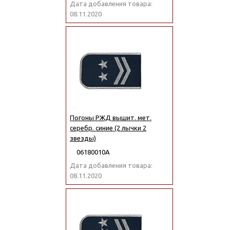
Дата добавления товара:
08.11.2020
Погоны РЖД вышит. мет.
серебр. синие (2 лычки 2
звезды)
06180010А
Дата добавления товара:
08.11.2020