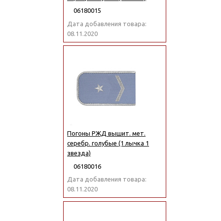
06180015
Дата добавления товара:
08.11.2020
Погоны РЖД вышит. мет.
серебр. голубые (1 лычка 1
звезда)
06180016
Дата добавления товара:
08.11.2020