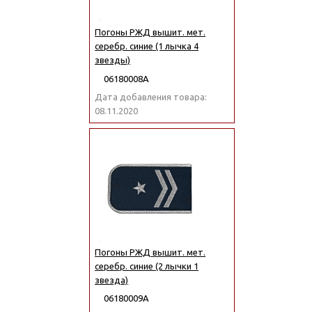
Погоны РЖД вышит. мет.
серебр. синие (1 лычка 4
звезды)
06180008А
Дата добавления товара:
08.11.2020
Погоны РЖД вышит. мет.
серебр. синие (2 лычки 1
звезда)
06180009А