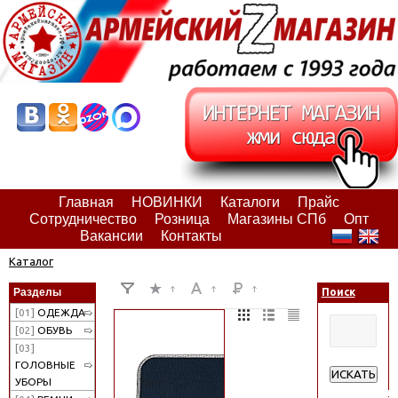
Главная
НОВИНКИ
Каталоги
Прайс
Сотрудничество
Розница
Магазины СПб
Опт
Вакансии
Контакты
Каталог
Разделы
Поиск
[01]
ОДЕЖДА
[02]
ОБУВЬ
[03]
ГОЛОВНЫЕ
ИСКАТЬ
УБОРЫ
Расширенн