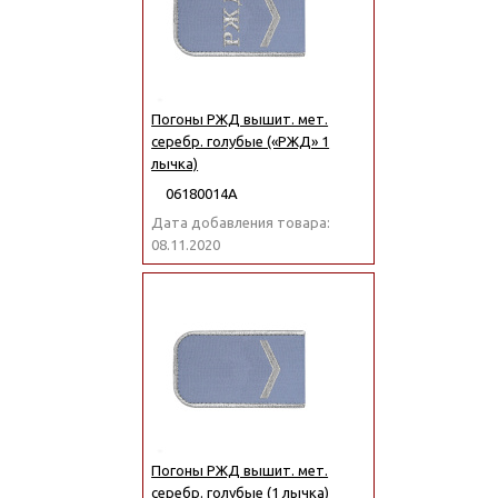
Погоны РЖД вышит. мет.
серебр. голубые («РЖД» 1
лычка)
06180014А
Дата добавления товара:
08.11.2020
Погоны РЖД вышит. мет.
серебр. голубые (1 лычка)