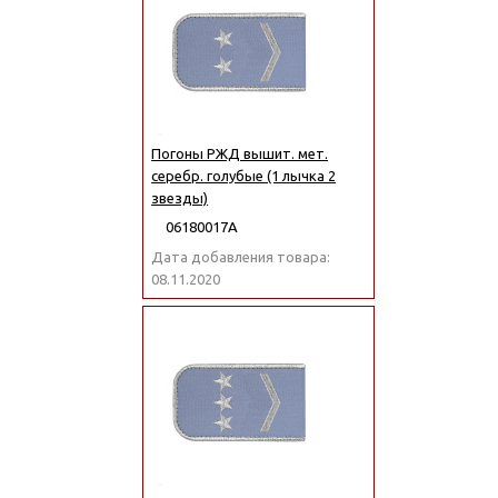
Погоны РЖД вышит. мет.
серебр. голубые (1 лычка 2
звезды)
06180017А
Дата добавления товара:
08.11.2020