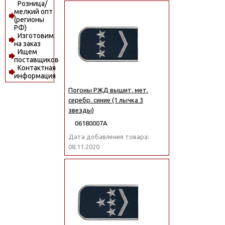
Розница/
мелкий опт
(регионы
РФ)
Изготовим
на заказ
Ищем
поставщиков
Контактная
информация
Погоны РЖД вышит. мет.
серебр. синие (1 лычка 3
звезды)
06180007А
Дата добавления товара:
08.11.2020