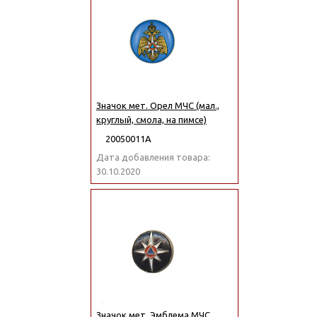
Значок мет. Орел МЧС (мал.,
круглый, смола, на пимсе)
20050011А
Дата добавления товара:
30.10.2020
Значок мет. Эмблема МЧС