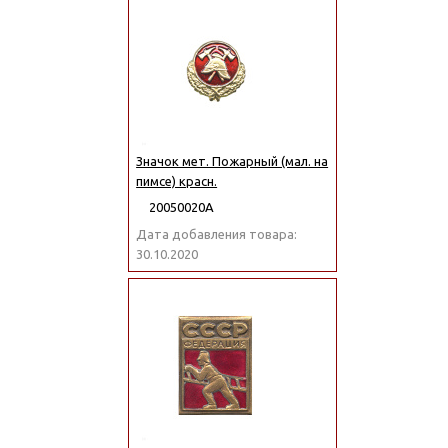
Значок мет. Пожарный (мал. на
пимсе) красн.
20050020А
Дата добавления товара:
30.10.2020