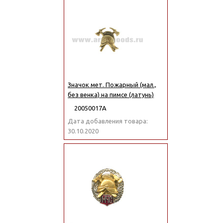
Значок мет. Пожарный (мал.,
без венка) на пимсе (латунь)
20050017А
Дата добавления товара:
30.10.2020