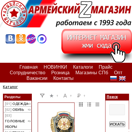
Главная
НОВИНКИ
Каталоги
Прайс
Сотрудничество
Розница
Магазины СПб
Опт
Вакансии
Контакты
Каталог
Разделы
Поиск
[01]
ОДЕЖДА
[02]
ОБУВЬ
[03]
ГОЛОВНЫЕ
ИСКАТЬ
УБОРЫ
Расширенн