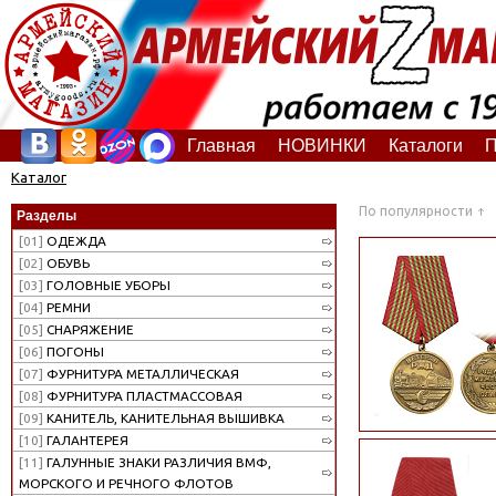
Главная
НОВИНКИ
Каталоги
П
Каталог
По популярности
Разделы
[01]
ОДЕЖДА
[02]
ОБУВЬ
[03]
ГОЛОВНЫЕ УБОРЫ
[04]
РЕМНИ
[05]
СНАРЯЖЕНИЕ
[06]
ПОГОНЫ
[07]
ФУРНИТУРА МЕТАЛЛИЧЕСКАЯ
[08]
ФУРНИТУРА ПЛАСТМАССОВАЯ
[09]
КАНИТЕЛЬ, КАНИТЕЛЬНАЯ ВЫШИВКА
[10]
ГАЛАНТЕРЕЯ
[11]
ГАЛУННЫЕ ЗНАКИ РАЗЛИЧИЯ ВМФ,
МОРСКОГО И РЕЧНОГО ФЛОТОВ