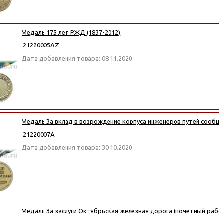
Медаль 175 лет РЖД (1837-2012)
21220005АZ
Дата добавления товара: 08.11.2020
Медаль За вклад в возрождение корпуса инженеров путей сооб
21220007А
Дата добавления товара: 30.10.2020
Медаль За заслуги Октябрьская железная дорога (почетный рабо