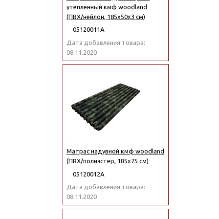
утепленный кмф woodland
(ПВХ/нейлон, 185х50х3 см)
05120011А
Дата добавления товара:
08.11.2020
Матрас надувной кмф woodland
(ПВХ/полиэстер, 185х75 см)
05120012А
Дата добавления товара:
08.11.2020