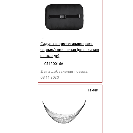
Сидушка пристегивающаяся
черная/коричневая (по наличию
на складе)
05120016А
Дата добавления товара:
08.11.2020
Гамак