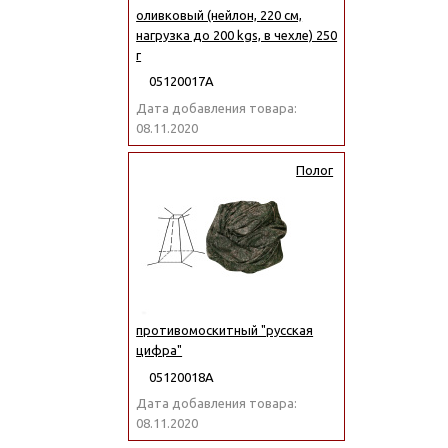
оливковый (нейлон, 220 см,
нагрузка до 200 kgs, в чехле) 250
г
05120017А
Дата добавления товара:
08.11.2020
Полог
противомоскитный "русская
цифра"
05120018А
Дата добавления товара:
08.11.2020