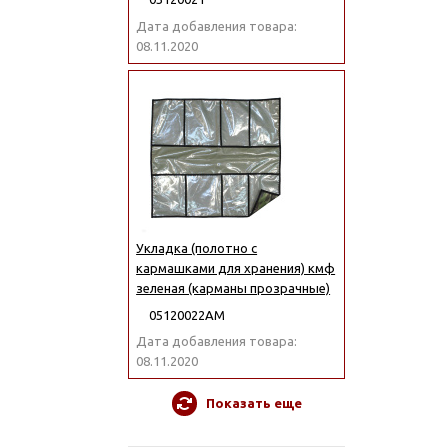
Дата добавления товара:
08.11.2020
Укладка (полотно с
кармашками для хранения) кмф
зеленая (карманы прозрачные)
05120022АМ
Дата добавления товара:
08.11.2020
Показать еще