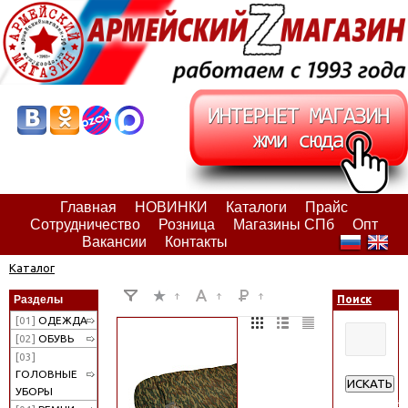
Главная
НОВИНКИ
Каталоги
Прайс
Сотрудничество
Розница
Магазины СПб
Опт
Вакансии
Контакты
Каталог
Разделы
Поиск
[01]
ОДЕЖДА
[02]
ОБУВЬ
[03]
ГОЛОВНЫЕ
ИСКАТЬ
УБОРЫ
Расширен