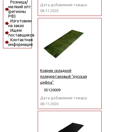
Розница/
Дата добавления товара:
мелкий опт
08.11.2020
(регионы
РФ)
Изготовим
на заказ
Ищем
поставщиков
Контактная
информация
Коврик складной
полиуретановый "русская
цифра"
05120009
Дата добавления товара:
08.11.2020