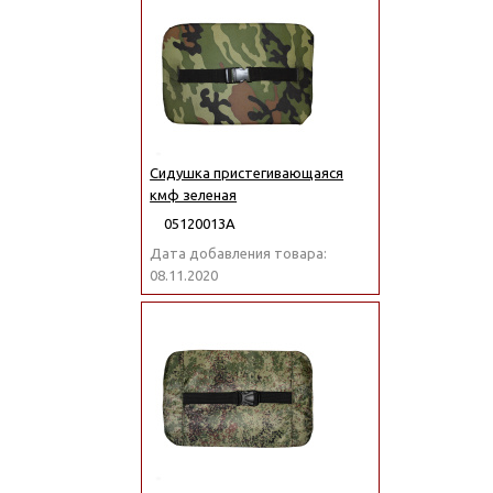
Сидушка пристегивающаяся
кмф зеленая
05120013А
Дата добавления товара:
08.11.2020