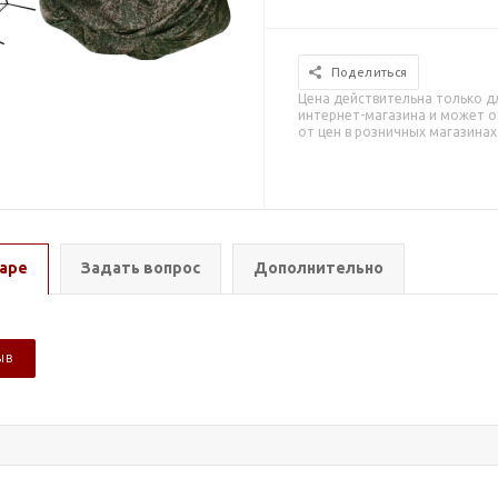
Поделиться
Цена действительна только д
интернет-магазина и может о
от цен в розничных магазинах
аре
Задать вопрос
Дополнительно
ЫВ