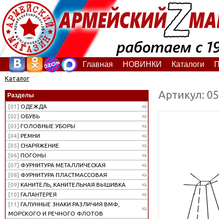
Главная
НОВИНКИ
Каталоги
П
Каталог
Артикул: 0
Разделы
[01]
ОДЕЖДА
[02]
ОБУВЬ
[03]
ГОЛОВНЫЕ УБОРЫ
[04]
РЕМНИ
[05]
СНАРЯЖЕНИЕ
[06]
ПОГОНЫ
[07]
ФУРНИТУРА МЕТАЛЛИЧЕСКАЯ
[08]
ФУРНИТУРА ПЛАСТМАССОВАЯ
[09]
КАНИТЕЛЬ, КАНИТЕЛЬНАЯ ВЫШИВКА
[10]
ГАЛАНТЕРЕЯ
[11]
ГАЛУННЫЕ ЗНАКИ РАЗЛИЧИЯ ВМФ,
МОРСКОГО И РЕЧНОГО ФЛОТОВ