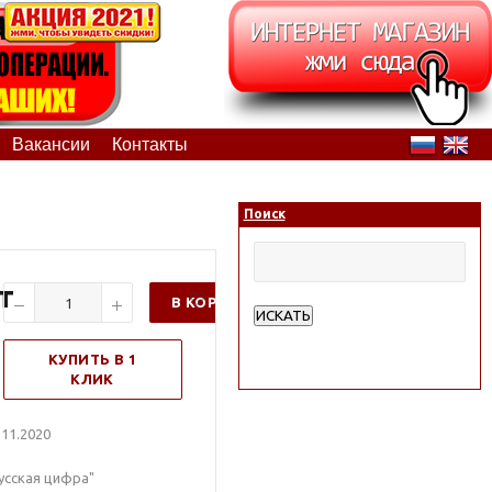
Вакансии
Контакты
Поиск
т
В КОРЗИНУ
ИСКАТЬ
Расширенный поиск
КУПИТЬ В 1
КЛИК
11.2020
усская цифра"