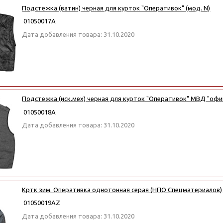
Подстежка (ватин) черная для курток "Оперативок" (мод. N)
01050017А
Дата добавления товара: 31.10.2020
Подстежка (иск.мех) черная для курток "Оперативок" МВД "офи
01050018А
Дата добавления товара: 31.10.2020
Кртк зим. Оперативка однотонная серая (НПО Спецматериалов)
01050019АZ
Дата добавления товара: 31.10.2020