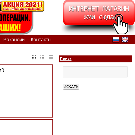
Вакансии
Контакты
Поиск
д")
ИСКАТЬ
Расширенный поиск
)