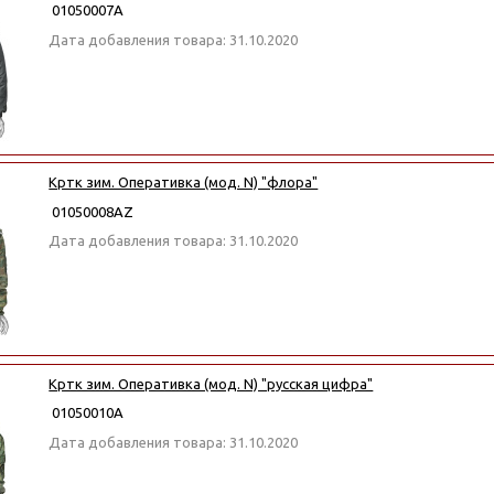
01050007А
Дата добавления товара: 31.10.2020
Кртк зим. Оперативка (мод. N) "флора"
01050008АZ
Дата добавления товара: 31.10.2020
Кртк зим. Оперативка (мод. N) "русская цифра"
01050010А
Дата добавления товара: 31.10.2020