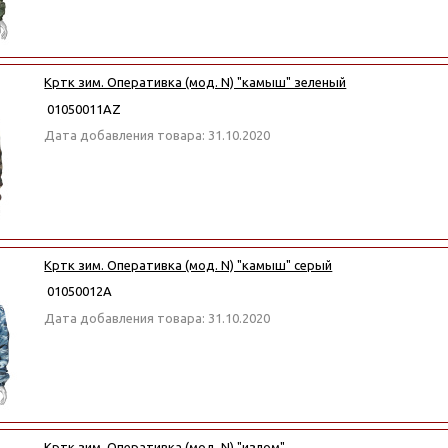
Кртк зим. Оперативка (мод. N) "камыш" зеленый
01050011АZ
Дата добавления товара: 31.10.2020
Кртк зим. Оперативка (мод. N) "камыш" серый
01050012А
Дата добавления товара: 31.10.2020
Кртк зим. Оперативка (мод. N) "излом"