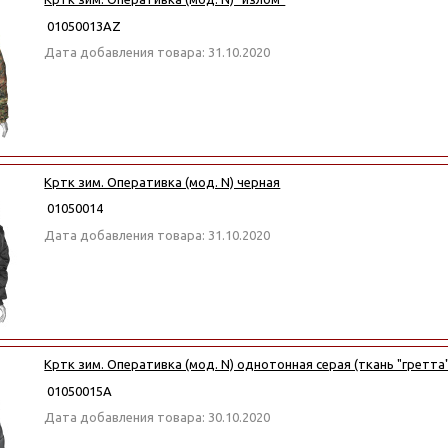
01050013АZ
Дата добавления товара: 31.10.2020
Кртк зим. Оперативка (мод. N) черная
01050014
Дата добавления товара: 31.10.2020
Кртк зим. Оперативка (мод. N) однотонная серая (ткань "гретта"
01050015А
Дата добавления товара: 30.10.2020