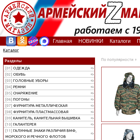
Главная
НОВИНКИ
Каталоги
П
Каталог
По популярности
Разделы
[01]
ОДЕЖДА
[02]
ОБУВЬ
[03]
ГОЛОВНЫЕ УБОРЫ
[04]
РЕМНИ
[05]
СНАРЯЖЕНИЕ
[06]
ПОГОНЫ
[07]
ФУРНИТУРА МЕТАЛЛИЧЕСКАЯ
[08]
ФУРНИТУРА ПЛАСТМАССОВАЯ
[09]
КАНИТЕЛЬ, КАНИТЕЛЬНАЯ ВЫШИВКА
[10]
ГАЛАНТЕРЕЯ
[11]
ГАЛУННЫЕ ЗНАКИ РАЗЛИЧИЯ ВМФ,
МОРСКОГО И РЕЧНОГО ФЛОТОВ