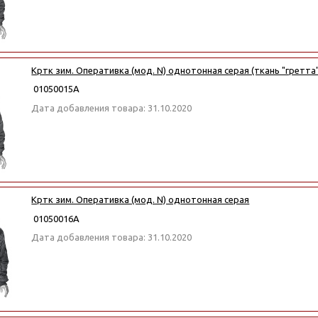
Кртк зим. Оперативка (мод. N) однотонная серая (ткань "гретта")
01050015А
Дата добавления товара: 31.10.2020
Кртк зим. Оперативка (мод. N) однотонная серая
01050016А
Дата добавления товара: 31.10.2020