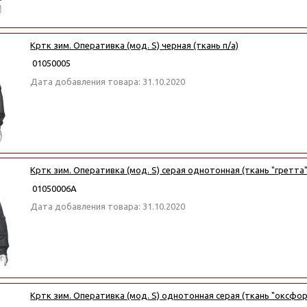
Кртк зим. Оперативка (мод. S) черная (ткань п/а)
01050005
Дата добавления товара: 31.10.2020
Кртк зим. Оперативка (мод. S) серая однотонная (ткань "гретта"
01050006А
Дата добавления товара: 31.10.2020
Кртк зим. Оперативка (мод. S) однотонная серая (ткань "оксфор