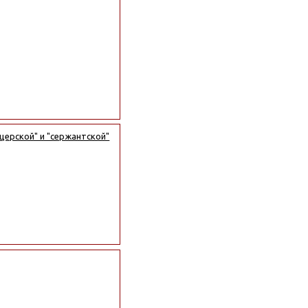
церской" и "сержантской"