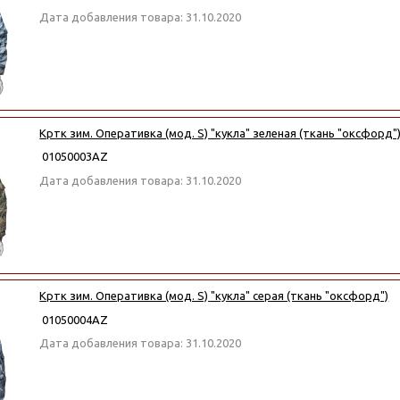
Дата добавления товара: 31.10.2020
Кртк зим. Оперативка (мод. S) "кукла" зеленая (ткань "оксфорд"
01050003АZ
Дата добавления товара: 31.10.2020
Кртк зим. Оперативка (мод. S) "кукла" серая (ткань "оксфорд")
01050004АZ
Дата добавления товара: 31.10.2020