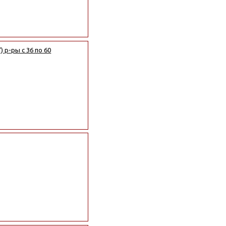
 р-ры с 36 по 60