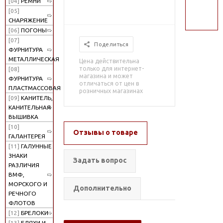
[04]
РЕМНИ
поиск
[05]
СНАРЯЖЕНИЕ
[06]
ПОГОНЫ
[07]
Поделиться
ФУРНИТУРА
МЕТАЛЛИЧЕСКАЯ
Цена действительна
только для интернет-
[08]
магазина и может
ФУРНИТУРА
отличаться от цен в
ПЛАСТМАССОВАЯ
розничных магазинах
[09]
КАНИТЕЛЬ,
КАНИТЕЛЬНАЯ
ВЫШИВКА
[10]
Отзывы о товаре
ГАЛАНТЕРЕЯ
[11]
ГАЛУННЫЕ
ЗНАКИ
Задать вопрос
РАЗЛИЧИЯ
ВМФ,
МОРСКОГО И
Дополнительно
РЕЧНОГО
ФЛОТОВ
[12]
БРЕЛОКИ
[13]
БЛЯХИ И