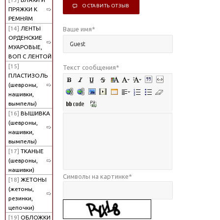
ОСТАВИТЬ ОТЗЫВ
ПРЯЖКИ К
РЕМНЯМ
[14]
ЛЕНТЫ
Ваше имя
*
ОРДЕНСКИЕ
МУАРОВЫЕ,
ВОП С ЛЕНТОЙ
[15]
Текст сообщения
*
ПЛАСТИЗОЛЬ
(шевроны,
нашивки,
вымпелы)
[16]
ВЫШИВКА
(шевроны,
нашивки,
вымпелы)
[17]
ТКАНЫЕ
(шевроны,
нашивки)
Символы на картинке
*
[18]
ЖЕТОНЫ
(жетоны,
резинки,
цепочки)
[19]
ОБЛОЖКИ