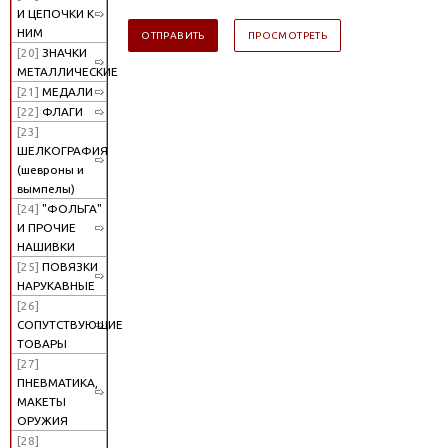
И ЦЕПОЧКИ К
НИМ
[20]
ЗНАЧКИ
МЕТАЛЛИЧЕСКИЕ
[21]
МЕДАЛИ
[22]
ФЛАГИ
[23]
ШЕЛКОГРАФИЯ
(шевроны и
вымпелы)
[24]
"ФОЛЬГА"
И ПРОЧИЕ
НАШИВКИ
[25]
ПОВЯЗКИ
НАРУКАВНЫЕ
[26]
СОПУТСТВУЮЩИЕ
ТОВАРЫ
[27]
ПНЕВМАТИКА,
МАКЕТЫ
ОРУЖИЯ
[28]