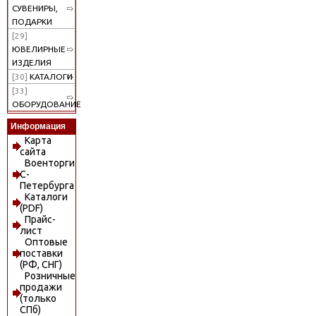
СУВЕНИРЫ,
ПОДАРКИ
[29]
ЮВЕЛИРНЫЕ
ИЗДЕЛИЯ
[30]
КАТАЛОГИ
[33]
ОБОРУДОВАНИЕ
Информация
Карта
сайта
Военторги
С-
Петербурга
Каталоги
(PDF)
Прайс-
лист
Оптовые
поставки
(РФ, СНГ)
Розничные
продажи
(только
СПб)