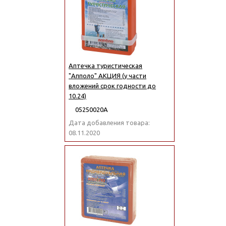
Аптечка туристическая
"Апполо" АКЦИЯ (у части
вложений срок годности до
10.24)
05250020А
Дата добавления товара:
08.11.2020