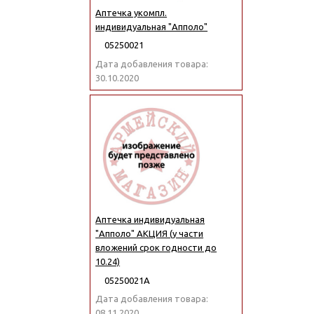
Аптечка укомпл.
индивидуальная "Апполо"
05250021
Дата добавления товара:
30.10.2020
Аптечка индивидуальная
"Апполо" АКЦИЯ (у части
вложений срок годности до
10.24)
05250021А
Дата добавления товара:
08.11.2020