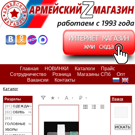
Главная
НОВИНКИ
Каталоги
Прайс
Сотрудничество
Розница
Магазины СПб
Опт
Вакансии
Контакты
Каталог
Разделы
Поиск
[01]
ОДЕЖДА
[02]
ОБУВЬ
[03]
ГОЛОВНЫЕ
ИСКАТЬ
УБОРЫ
Расширен