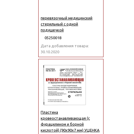
перевязочный медицинский
стерильный с одной
подушечкой
05250018
Дата добавления товара:
30.10.2020
Пластина
кровеостанавливающая (с
фурацилином и борной
кислотой) (90x90x7 мм) УЦЕНКА