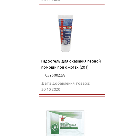
Гидрогель для оказания первой
помощи при ожогах (20 г)
05250022А
Дата добавления товара:
30.10.2020