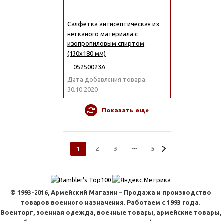
Салфетка антисептическая из
нетканого материала с
изопропиловым спиртом
(130x180 мм)
05250023А
Дата добавления товара:
30.10.2020
Показать еще
1
2
3
5
© 1993-2016, Армейский Магазин – Продажа и производство
товаров военного назначения. Работаем с 1993 года.
Военторг, военная одежда, военные товары, армейские товары,