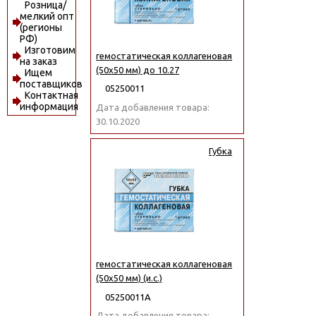
Розница/
мелкий опт
(регионы
РФ)
Изготовим
гемостатическая коллагеновая
на заказ
(50x50 мм) до 10.27
Ищем
поставщиков
05250011
Контактная
информация
Дата добавления товара:
30.10.2020
Губка
гемостатическая коллагеновая
(50x50 мм) (и.с.)
05250011А
Дата добавления товара: