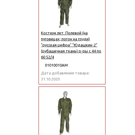
Костюм лет. Полевой (на
пуговицах; погон на груди)
"русская цифра" "Юдашкин-2"
(рубашечная ткань) р-ры с 44 по
60 52/4
01010010АМ
Дата добавления товара:
31.10.2020