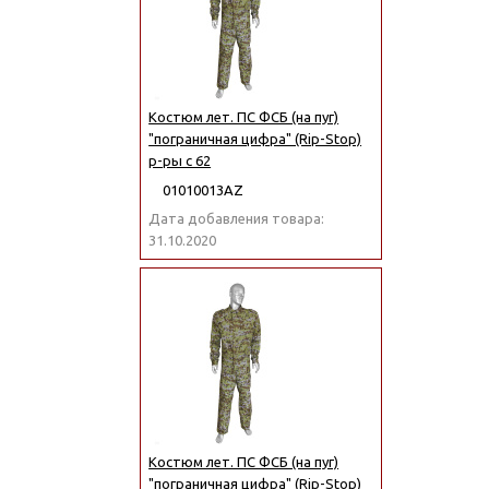
Костюм лет. ПС ФСБ (на пуг)
"пограничная цифра" (Rip-Stop)
р-ры с 62
01010013АZ
Дата добавления товара:
31.10.2020
Костюм лет. ПС ФСБ (на пуг)
"пограничная цифра" (Rip-Stop)