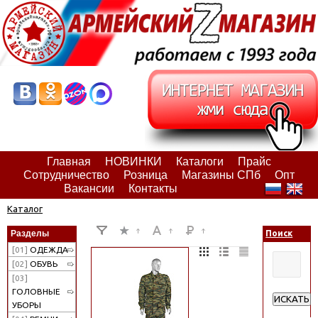
Главная
НОВИНКИ
Каталоги
Прайс
Сотрудничество
Розница
Магазины СПб
Опт
Вакансии
Контакты
Каталог
Разделы
Поиск
[01]
ОДЕЖДА
[02]
ОБУВЬ
[03]
ГОЛОВНЫЕ
ИСКАТЬ
УБОРЫ
Расширен