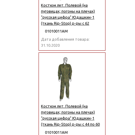
Костюм лет. Полевой (на
пуговицах; погоны на плечах)
"русская цифра" Юдашкин-1
(ткань Rip-Stop) р-ры с 62
01010011АМ
Дата добавления товара:
31.10.2020
Костюм лет. Полевой (на
пуговицах; погоны на плечах)
"русская цифра" Юдашкин-1
(ткань Rip-Stop) р-ры с 44 по 60
01010011АМ