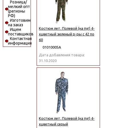
Розница/
мелкий опт
(регионы
РФ)
Изготовим
на заказ
Костюм лет. Полевой (на пуг) 4-
Ищем
поставщиков
хцветный зеленый р-ры с 42 по
Контактная
60
информация
01010005А
Дата добавления товара:
31.10.2020
Костюм лет. Полевой (на пуг) 4-
хцветный серый