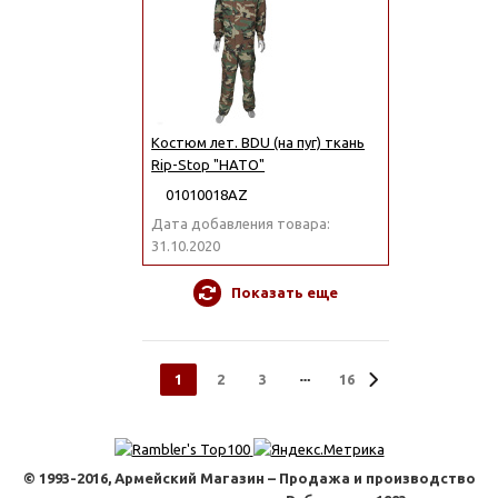
Костюм лет. BDU (на пуг) ткань
Rip-Stop "НАТО"
01010018АZ
Дата добавления товара:
31.10.2020
Показать еще
1
2
3
16
© 1993-2016, Армейский Магазин – Продажа и производство