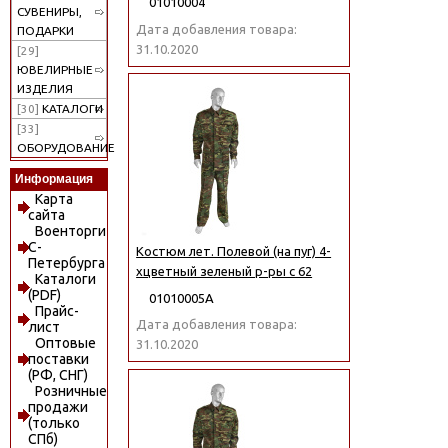
01010004
СУВЕНИРЫ,
Дата добавления товара:
ПОДАРКИ
31.10.2020
[29]
ЮВЕЛИРНЫЕ
ИЗДЕЛИЯ
[30]
КАТАЛОГИ
[33]
ОБОРУДОВАНИЕ
Информация
Карта
сайта
Военторги
С-
Костюм лет. Полевой (на пуг) 4-
Петербурга
хцветный зеленый р-ры с 62
Каталоги
(PDF)
01010005А
Прайс-
Дата добавления товара:
лист
Оптовые
31.10.2020
поставки
(РФ, СНГ)
Розничные
продажи
(только
СПб)