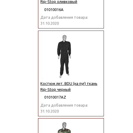
Rip-Stop оливковый
01010016А
Дата добавления товара:
31.10.2020
Костюм лет. BDU (на пуг) ткань
Rip-Stop черный
01010017АZ
Дата добавления товара:
31.10.2020