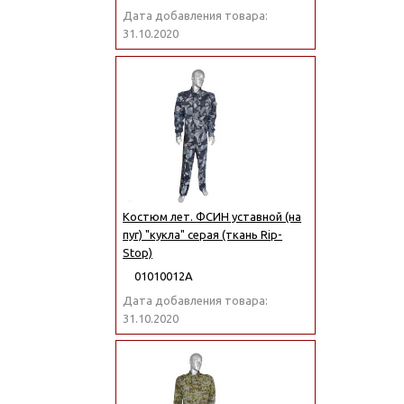
Дата добавления товара:
31.10.2020
Костюм лет. ФСИН уставной (на
пуг) "кукла" серая (ткань Rip-
Stop)
01010012А
Дата добавления товара:
31.10.2020