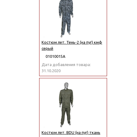
Костюм лет. Тень-2 (на пуг) кмф
серый
01010015А
Дата добавления товара:
31.10.2020
Костюм лет. BDU (на пуг) ткань