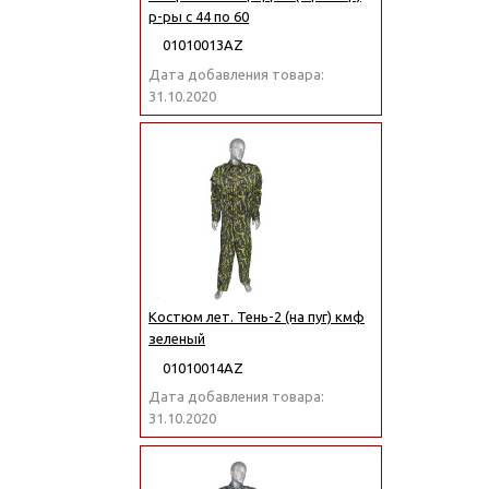
р-ры с 44 по 60
01010013АZ
Дата добавления товара:
31.10.2020
Костюм лет. Тень-2 (на пуг) кмф
зеленый
01010014АZ
Дата добавления товара:
31.10.2020