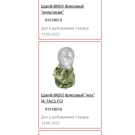
Шарф ВКБО флисовый
"мультикам"
01510013
Дата добавления товара:
13.05.2022
Шарф ВКБО флисовый "мох"
(A-TACS FG)
01510014
Дата добавления товара:
13.05.2022