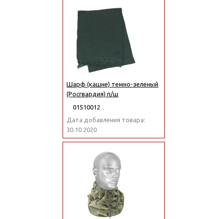
Шарф (кашне) темно-зеленый
(Росгвардия) п/ш
01510012
Дата добавления товара:
30.10.2020