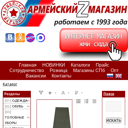
Главная
НОВИНКИ
Каталоги
Прайс
Сотрудничество
Розница
Магазины СПб
Опт
Вакансии
Контакты
Каталог
Разделы
Поиск
[01]
ОДЕЖДА
[02]
ОБУВЬ
[03]
ГОЛОВНЫЕ
ИСКАТЬ
УБОРЫ
Расширенн