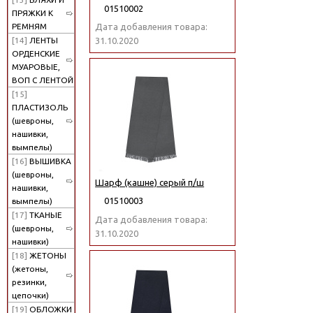
01510002
ПРЯЖКИ К
РЕМНЯМ
Дата добавления товара:
[14]
ЛЕНТЫ
31.10.2020
ОРДЕНСКИЕ
МУАРОВЫЕ,
ВОП С ЛЕНТОЙ
[15]
ПЛАСТИЗОЛЬ
(шевроны,
нашивки,
вымпелы)
[16]
ВЫШИВКА
(шевроны,
Шарф (кашне) серый п/ш
нашивки,
01510003
вымпелы)
[17]
ТКАНЫЕ
Дата добавления товара:
(шевроны,
31.10.2020
нашивки)
[18]
ЖЕТОНЫ
(жетоны,
резинки,
цепочки)
[19]
ОБЛОЖКИ