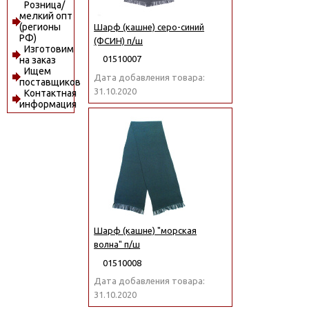
Розница/
мелкий опт
(регионы
Шарф (кашне) серо-синий
РФ)
(ФСИН) п/ш
Изготовим
01510007
на заказ
Ищем
Дата добавления товара:
поставщиков
31.10.2020
Контактная
информация
Шарф (кашне) "морская
волна" п/ш
01510008
Дата добавления товара:
31.10.2020