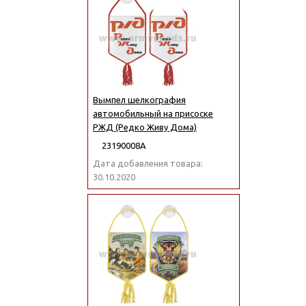
Вымпел шелкография
автомобильный на присоске
РЖД (Редко Живу Дома)
23190008А
Дата добавления товара:
30.10.2020