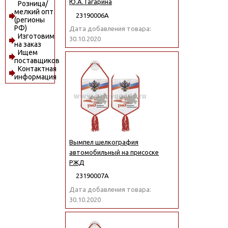
Ю.А. Гагарина
Розница/
мелкий опт
23190006А
(регионы
РФ)
Дата добавления товара:
Изготовим
30.10.2020
на заказ
Ищем
поставщиков
Контактная
информация
Вымпел шелкография
автомобильный на присоске
РЖД
23190007А
Дата добавления товара:
30.10.2020