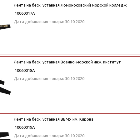
Лента на беск. уставная Ломоносовский морской колледж
10060017А
Дата добавления товара: 30.10.2020
Лента на беск. уставная Военно-морской инж. институт
10060018А
Дата добавления товара: 30.10.2020
Лента на беск. уставная ВВМУ им. Кирова
10060019А
Дата добавления товара: 30.10.2020