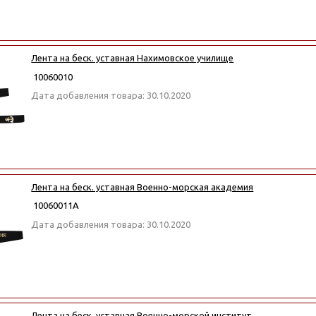
Лента на беск. уставная Нахимовское училище
10060010
Дата добавления товара: 30.10.2020
Лента на беск. уставная Военно-морская академия
10060011А
Дата добавления товара: 30.10.2020
Лента на беск. уставная Военно-морской институт