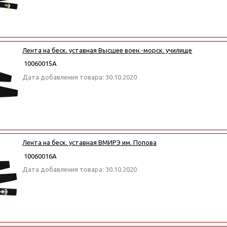
Лента на беск. уставная Высшее воен.-морск. училище
10060015А
Дата добавления товара: 30.10.2020
Лента на беск. уставная ВМИРЭ им. Попова
10060016А
Дата добавления товара: 30.10.2020