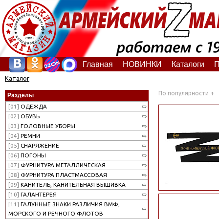
Главная
НОВИНКИ
Каталоги
П
Каталог
По популярности
Разделы
[01]
ОДЕЖДА
[02]
ОБУВЬ
[03]
ГОЛОВНЫЕ УБОРЫ
[04]
РЕМНИ
[05]
СНАРЯЖЕНИЕ
[06]
ПОГОНЫ
[07]
ФУРНИТУРА МЕТАЛЛИЧЕСКАЯ
[08]
ФУРНИТУРА ПЛАСТМАССОВАЯ
[09]
КАНИТЕЛЬ, КАНИТЕЛЬНАЯ ВЫШИВКА
[10]
ГАЛАНТЕРЕЯ
[11]
ГАЛУННЫЕ ЗНАКИ РАЗЛИЧИЯ ВМФ,
МОРСКОГО И РЕЧНОГО ФЛОТОВ