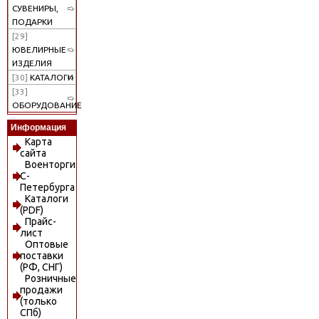
СУВЕНИРЫ,
ПОДАРКИ
[29]
ЮВЕЛИРНЫЕ
ИЗДЕЛИЯ
[30]
КАТАЛОГИ
[33]
ОБОРУДОВАНИЕ
Информация
Карта
сайта
Военторги
С-
Петербурга
Каталоги
(PDF)
Прайс-
лист
Оптовые
поставки
(РФ, СНГ)
Розничные
продажи
(только
СПб)