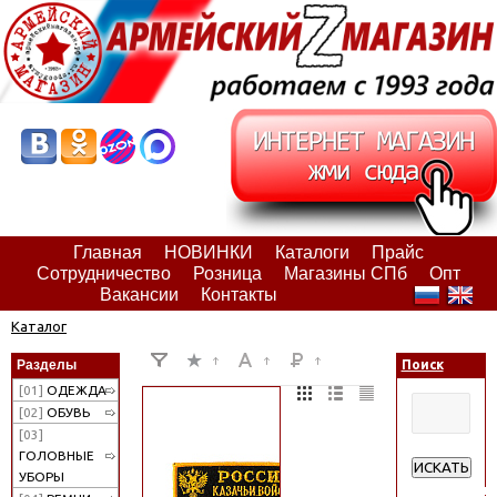
Главная
НОВИНКИ
Каталоги
Прайс
Сотрудничество
Розница
Магазины СПб
Опт
Вакансии
Контакты
Каталог
Разделы
Поиск
[01]
ОДЕЖДА
[02]
ОБУВЬ
[03]
ГОЛОВНЫЕ
ИСКАТЬ
УБОРЫ
Расширенн